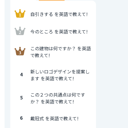
自引きする を英語で教えて!
今のところ を英語で教えて!
この建物は何ですか？ を英語
で教えて!
新しいロゴデザインを提案し
4
ます を英語で教えて!
この２つの共通点は何です
5
か？ を英語で教えて!
6
戴冠式 を英語で教えて!