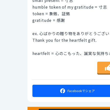
small present = 寸志
humble token of my gratitude = 寸志
token = 象徴、証拠
gratitude = 感謝
ex. 心ばかりの贈り物をありがとうござ
Thank you for the heartfelt gift.
heartfelt = 心のこもった、誠実な気持
Facebookで
シェア