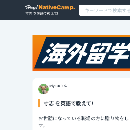
寸志 を英語で教えて!
ariyasuさん
寸志 を英語で教えて!
お世話になっている職場の方に贈り物をし
す。