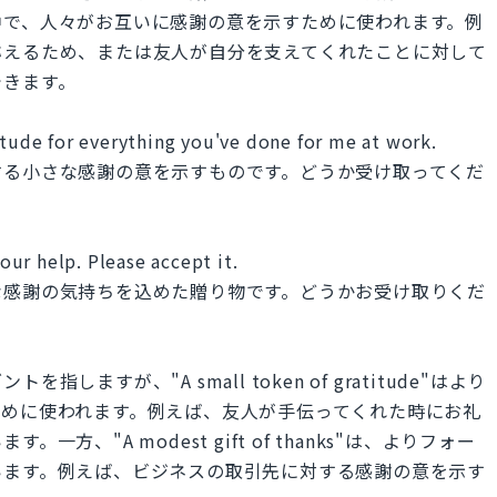
中で、人々がお互いに感謝の意を示すために使われます。例
称えるため、または友人が自分を支えてくれたことに対して
できます。
itude for everything you've done for me at work.
する小さな感謝の意を示すものです。どうか受け取ってくだ
your help. Please accept it.
な感謝の気持ちを込めた贈り物です。どうかお受け取りくだ
ますが、"A small token of gratitude"はより
ために使われます。例えば、友人が手伝ってくれた時にお礼
、"A modest gift of thanks"は、よりフォー
います。例えば、ビジネスの取引先に対する感謝の意を示す