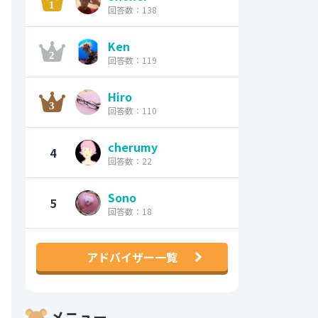
回答数：138
Ken
回答数：119
Hiro
回答数：110
cherumy
4
回答数：22
Sono
5
回答数：18
アドバイザー一覧
メニュー