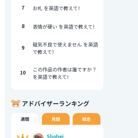
7
お札 を英語で教えて!
8
表情が硬い を英語で教えて!
磁気不良で使えません を英語
9
で教えて!
この作品の作者は誰ですか？
10
を英語で教えて!
アドバイザーランキング
週間
月間
総合
Shohei