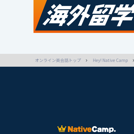
オンライン英会話トップ
Hey! Native Camp