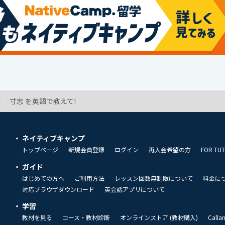
寸志 を英語で教えて!
ネイティブキャンプ
トップページ
新規会員登録
ログイン
再入会希望の方
FOR TU
ガイド
はじめての方へ
ご利用方法
レッスン回数無制限について
料金に
対応ブラウザダウンロード
英会話アプリについて
学習
教材を見る
コース・教材診断
オンラインストア (教材購入)
Call