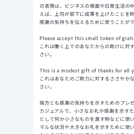
の表現は、ビジネスの場面や日常生活の
えば、上司が部下に成果を上げたことを
感謝の気持ちを伝えるために使うことが
Please accept this small token of grat
これは働く上でのあなたからの助けに対
さい。
This is a modest gift of thanks for all 
これはあなたのご助力に対するささやか
さい。
両方とも感謝の気持ちを示すためのプレゼントを指し
カジュアルで、小さなお礼や感謝を示す
として何か小さなものを渡す時などに使います。一方
マルな状況や大きなお礼を示すために使