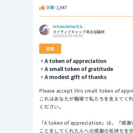
0
1,947
rstranslatorさん
ネイティブキャンプ英会話講師
2024/03/05 00:00
回答
・A token of appreciation
・A small token of gratitude
・A modest gift of thanks
Please accept this small token of appr
これはあなたが職場で私たちを支えてく
ください。
「A token of appreciatio
ことをしてくれた人への感謝の気持ちを