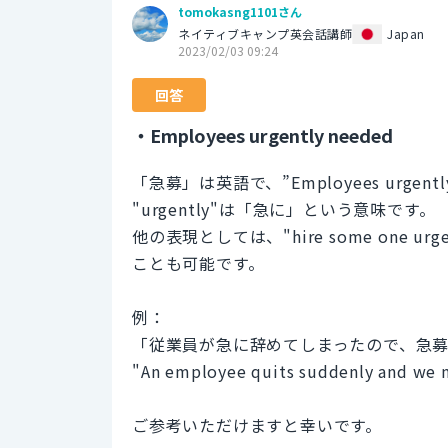
tomokasng1101さん
ネイティブキャンプ英会話講師
Japan
2023/02/03 09:24
回答
・Employees urgently needed
「急募」は英語で、”Employees urgent
"urgently"は「急に」という意味です。
他の表現としては、"hire some one urgent
ことも可能です。
例：
「従業員が急に辞めてしまったので、急
"An employee quits suddenly and we n
ご参考いただけますと幸いです。