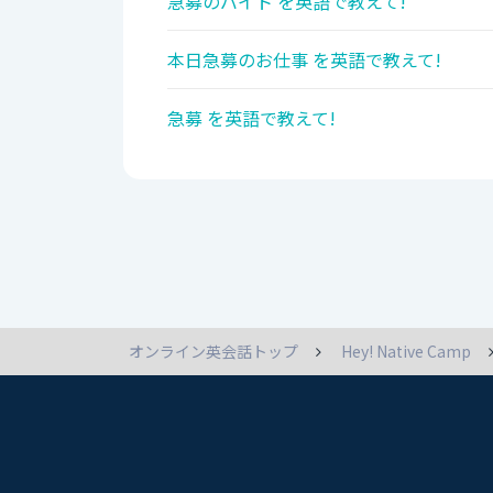
急募のバイト を英語で教えて!
本日急募のお仕事 を英語で教えて!
急募 を英語で教えて!
オンライン英会話トップ
Hey! Native Camp