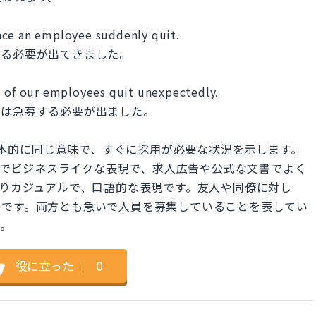
nce an employee suddenly quit.
する必要が出てきました。
e of our employees quit unexpectedly.
ちは急募する必要が出ました。
 ASAP"は基本的に同じ意味で、すぐに採用が必要な状況を示します。
はより公式でビジネスライクな表現で、求人広告や公式な文書でよく
P"はよりカジュアルで、口語的な表現です。友人や同僚に対し
いです。両方とも急いで人員を募集していることを表してい
す。
役に立った
｜
0