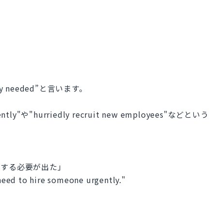
ly needed”と言います。
ly"や"hurriedly recruit new employees"などという
募する必要が出た」
eed to hire someone urgently."