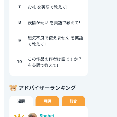
7
お札 を英語で教えて!
8
表情が硬い を英語で教えて!
磁気不良で使えません を英語
9
で教えて!
この作品の作者は誰ですか？
10
を英語で教えて!
アドバイザーランキング
週間
月間
総合
Shohei