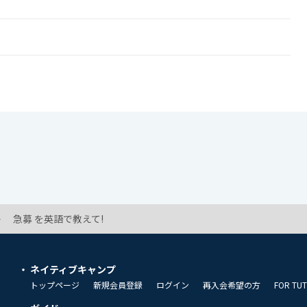
急募 を英語で教えて!
ネイティブキャンプ
トップページ
新規会員登録
ログイン
再入会希望の方
FOR TU