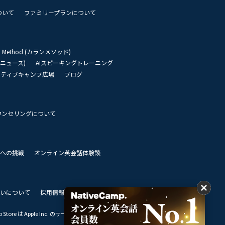
ついて
ファミリープランについて
an Method (カランメソッド)
リーニュース)
AIスピーキングトレーニング
イティブキャンプ広場
ブログ
ウンセリングについて
 世界への挑戦
オンライン英会話体験談
いについて
採用情報
私達のビジョン
Store は Apple Inc. のサービスマークです。