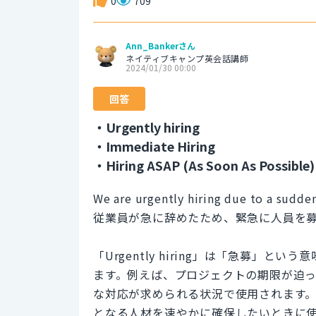
0
709
Ann_Bankerさん
ネイティブキャンプ英会話講師
2024/01/30 00:00
回答
・Urgently hiring
・Immediate Hiring
・Hiring ASAP (As Soon As Possible)
We are urgently hiring due to a sudde
従業員が急に辞めたため、緊急に人員を
「Urgently hiring」は「急募」
ます。例えば、プロジェクトの期限が迫
な対応が求められる状況で使用されます
となる人材を速やかに確保したいときに