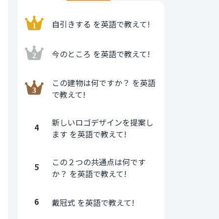
自引きする を英語で教えて!
今のところ を英語で教えて!
この建物は何ですか？ を英語
で教えて!
新しいロゴデザインを提案し
4
ます を英語で教えて!
この２つの共通点は何です
5
か？ を英語で教えて!
6
戴冠式 を英語で教えて!