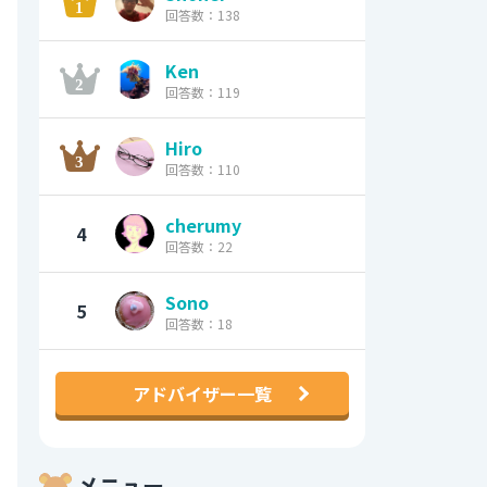
回答数：138
Ken
回答数：119
Hiro
回答数：110
cherumy
4
回答数：22
Sono
5
回答数：18
アドバイザー一覧
メニュー