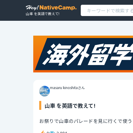
山車 を英語で教えて!
masaru kinoshitaさん
山車 を英語で教えて!
お祭りで山車のパレードを見に行くで使う