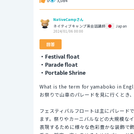
0
3,084
NativeCampさん
ネイティブキャンプ英会話講師
Japan
2024/01/06 00:00
回答
・Festival float
・Parade float
・Portable Shrine
What is the term for yamaboko in Engli
お祭りで山車のパレードを見に行くとき
フェスティバルフロートは主にパレード
ます。祭りやカーニバルなどの大規模な
表現するために様々な色彩豊かな装飾で