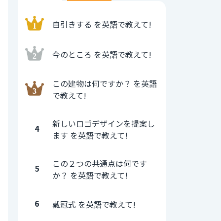
自引きする を英語で教えて!
今のところ を英語で教えて!
この建物は何ですか？ を英語
で教えて!
新しいロゴデザインを提案し
4
ます を英語で教えて!
この２つの共通点は何です
5
か？ を英語で教えて!
6
戴冠式 を英語で教えて!