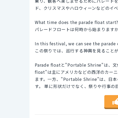
乗り、観客へ楽しませるためにパレード
ド、クリスマスやハロウィーンなどのイ
What time does the parade float start
パレードフロートは何時から始まります
In this festival, we can see the parade 
この祭りでは、巡行する神輿を見ること
Parade floatと"Portable Shr
float"は主にアメリカなどの西洋のカ
ます。一方、"Portable Shrine
す。 単に形状だけでなく、祭りや行事の