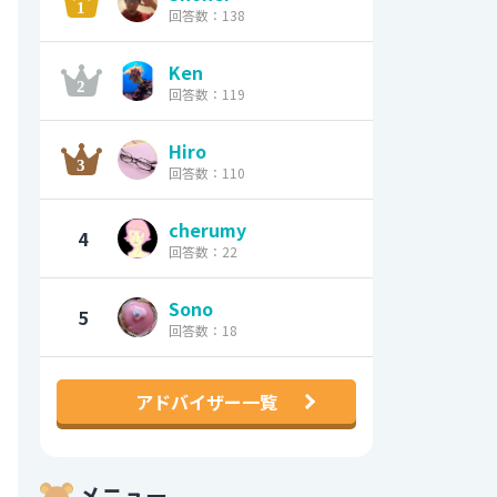
回答数：138
Ken
回答数：119
Hiro
回答数：110
cherumy
4
回答数：22
Sono
5
回答数：18
アドバイザー一覧
メニュー