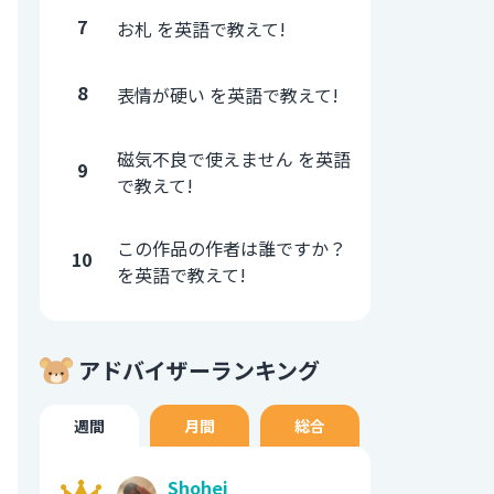
7
お札 を英語で教えて!
8
表情が硬い を英語で教えて!
磁気不良で使えません を英語
9
で教えて!
この作品の作者は誰ですか？
10
を英語で教えて!
アドバイザーランキング
週間
月間
総合
Shohei