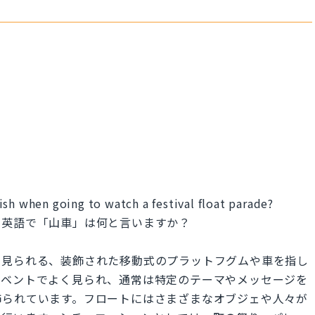
sh when going to watch a festival float parade?
、英語で「山車」は何と言いますか？
で見られる、装飾された移動式のプラットフグムや車を指し
イベントでよく見られ、通常は特定のテーマやメッセージを
飾られています。フロートにはさまざまなオブジェや人々が