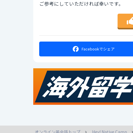
ご参考にしていただければ幸いです。
Facebookで
シェア
オンライン英会話トップ
Hey! Native Camp