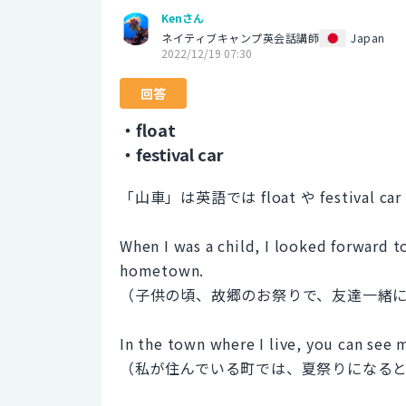
Kenさん
ネイティブキャンプ英会話講師
Japan
2022/12/19 07:30
回答
・float
・festival car
「山車」は英語では float や festiva
When I was a child, I looked forward to
hometown.
（子供の頃、故郷のお祭りで、友達一緒
In the town where I live, you can see m
（私が住んでいる町では、夏祭りになる