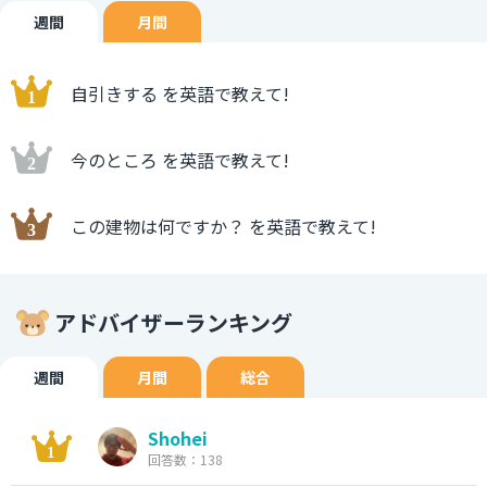
週間
月間
自引きする を英語で教えて!
今のところ を英語で教えて!
この建物は何ですか？ を英語で教えて!
アドバイザーランキング
週間
月間
総合
Shohei
回答数：138