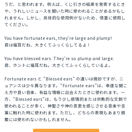
うだ、と思われます。例えば、くじ引きの結果を発表するとき
や、うれしいニュースを聞いた時に使われることがあるかもし
れません。しかし、具体的な使用例がないため、慎重に使用し
てください。
You have fortunate ears, they're large and plump!
君は福耳だね、大きくてふっくらしてるよ！
You have blessed ears. They're so plump and large.
君、ホントに福耳だね。大きくてふっくらしているよ。
Fortunate ears と "Blessed ears" の違いは微妙ですが、ニ
ュアンスは少々異なります。"Fortunate ears"は、幸運な聞こ
え方や良い音楽、有益な情報に出会えたときに使われます。一
方、"Blessed ears"は、もう少し感情的または宗教的な文脈で
使われることが多く、神聖さや神の恩恵を感じさせる音楽や言
葉に触れた時に使われます。ただし、どちらの表現もあまり頻
繁には使われないかもしれません。