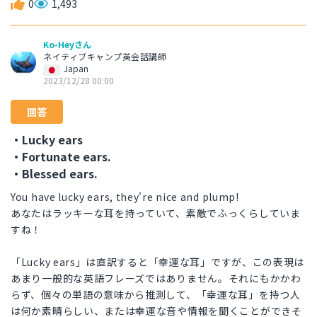
0
1,493
Ko-Heyさん
ネイティブキャンプ英会話講師
Japan
2023/12/28 00:00
回答
・Lucky ears
・Fortunate ears.
・Blessed ears.
You have lucky ears, they're nice and plump!
あなたはラッキーな耳を持っていて、素敵でふっくらしていま
すね！
「Lucky ears」は直訳すると「幸運な耳」ですが、この表現は
あまり一般的な英語フレーズではありません。それにもかかわ
らず、個々の単語の意味から推測して、「幸運な耳」を持つ人
は何か素晴らしい、または幸運な音や情報を聞くことができそ