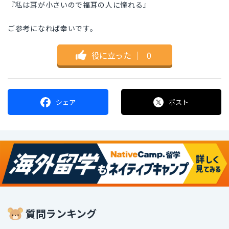
『私は耳が小さいので福耳の人に憧れる』
ご参考になれば幸いです。
役に立った
｜
0
シェア
ポスト
質問ランキング