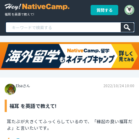
質問する
福耳 を英語で教えて!
Elsaさん
2022/10/24 10:00
福耳 を英語で教えて!
耳たぶが大きくてふっくらしているので、「縁起の良い福耳だ
よ」と言いたいです。