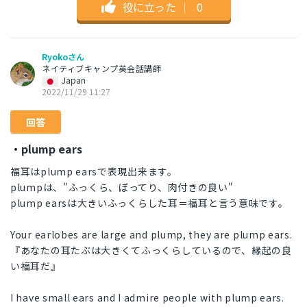
役に立った
｜
0
Ryokoさん
ネイティブキャンプ英会話講師
Japan
2022/11/29 11:27
回答
・plump ears
福耳はplump earsで表現出来ます。
plumpは、"ふっくら、ぼってり、肉付きの良い"
plump earsは大きいふっくらした耳＝福耳と言う意味です。
Your earlobes are large and plump, they are plump ears.
『あなたの耳たぶは大きくてふっくらしているので、縁起の良
い福耳だ』
I have small ears and I admire people with plump ears.