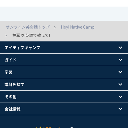
オンライン英会話トップ
Hey! Native Camp
福耳 を英語で教えて!
ネイティブキャンプ
ガイド
学習
講師を探す
その他
会社情報