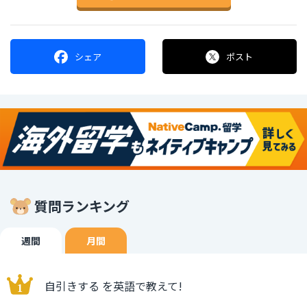
シェア
ポスト
質問ランキング
週間
月間
自引きする を英語で教えて!