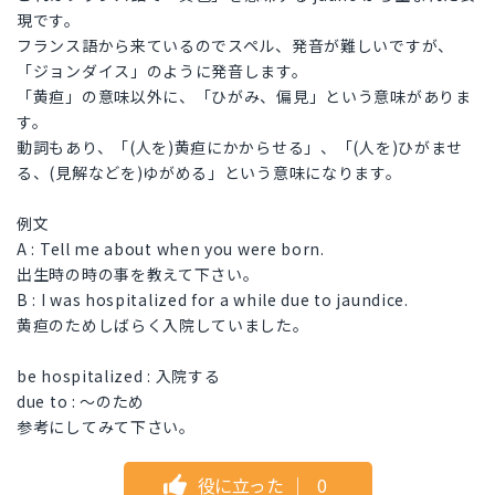
現です。
フランス語から来ているのでスペル、発音が難しいですが、
「ジョンダイス」のように発音します。
「黄疸」の意味以外に、「ひがみ、偏見」という意味がありま
す。
動詞もあり、「(人を)黄疸にかからせる」、「(人を)ひがませ
る、(見解などを)ゆがめる」という意味になります。
例文
A : Tell me about when you were born.
出生時の時の事を教えて下さい。
B : I was hospitalized for a while due to jaundice.
黄疸のためしばらく入院していました。
be hospitalized : 入院する
due to : 〜のため
参考にしてみて下さい。
役に立った
｜
0