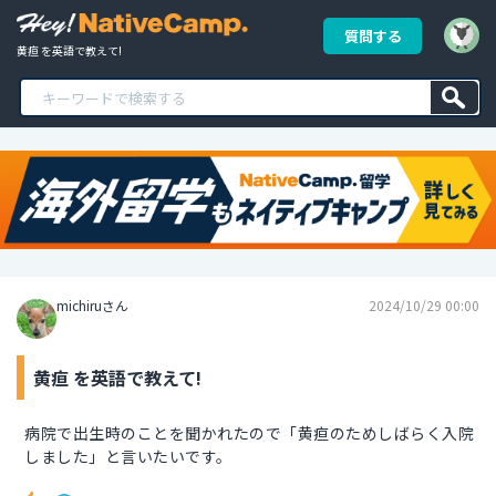
質問する
黄疸 を英語で教えて!
michiruさん
2024/10/29 00:00
黄疸 を英語で教えて!
病院で出生時のことを聞かれたので「黄疸のためしばらく入院
しました」と言いたいです。