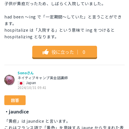
子供が黄疸だったため、しばらく入院していました。
had been 〜ing で「一定期間〜していた」と言うことができ
ます。
hospitalize は「入院する」という意味で ing をつけると
hospitalizing となります。
役に立った
｜
0
Sonoさん
ネイティブキャンプ英会話講師
Japan
2024/10/31 09:41
回答
・jaundice
「黄疸」は jaundice と言います。
これはフランス語で「黄色」を意味する jaune から生まれた表