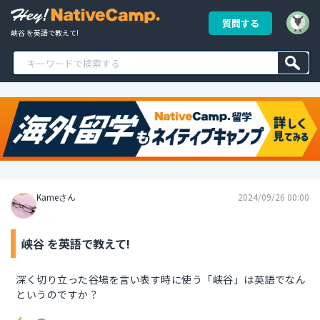
質問する
峡谷 を英語で教えて!
Kameさん
2024/09/26 00:00
峡谷 を英語で教えて!
深く切り立った谷場を言い表す時に使う「峡谷」は英語でなん
というのですか？