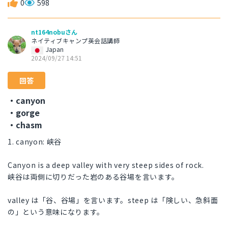
0
598
nt164nobuさん
ネイティブキャンプ英会話講師
Japan
2024/09/27 14:51
回答
・canyon
・gorge
・chasm
1. canyon: 峡谷
Canyon is a deep valley with very steep sides of rock.
峡谷は両側に切りだった岩のある谷場を言います。
valley は「谷、谷場」を言います。steep は「険しい、急斜面
の」という意味になります。