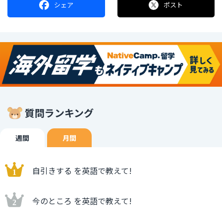
シェア
ポスト
質問ランキング
週間
月間
自引きする を英語で教えて!
今のところ を英語で教えて!