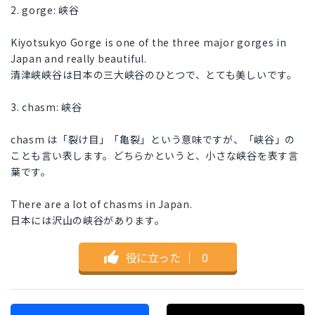
2. gorge: 峡谷
Kiyotsukyo Gorge is one of the three major gorges in
Japan and really beautiful.
清津峡峡谷は日本の三大峡谷のひとつで、とても美しいです。
3. chasm: 峡谷
chasm は「裂け目」「亀裂」という意味ですが、「峡谷」の
ことも言い表します。どちらかというと、小さな峡谷を表す言
葉です。
There are a lot of chasms in Japan.
日本には沢山の峡谷があります。
役に立った
｜
0