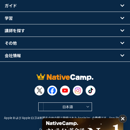
ガイド
学習
講師を探す
その他
会社情報
日本語
Apple および Apple ロゴは米国その他の国で登録された Apple Inc. の商標です。App Store は
Apple Inc. のサービスマークです。
Google Play は Google LLC の商標です。