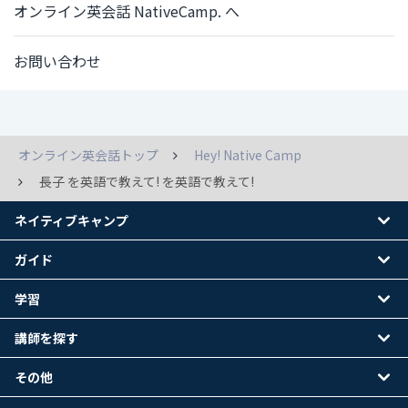
オンライン英会話 NativeCamp. へ
お問い合わせ
オンライン英会話トップ
Hey! Native Camp
長子 を英語で教えて! を英語で教えて!
ネイティブキャンプ
ガイド
学習
講師を探す
その他