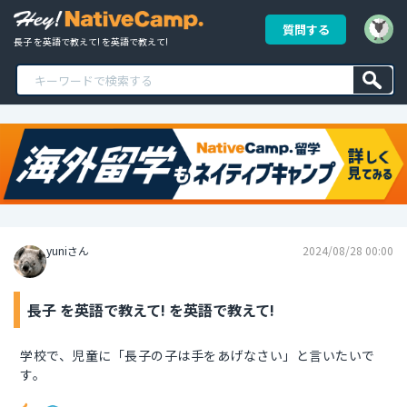
質問する
長子 を英語で教えて! を英語で教えて!
yuniさん
2024/08/28 00:00
長子 を英語で教えて! を英語で教えて!
学校で、児童に「長子の子は手をあげなさい」と言いたいで
す。