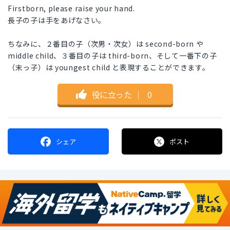
Firstborn, please raise your hand.
長子の子は手をあげなさい。
ちなみに、２番目の子（次男・次女）は second-born や
middle child、３番目の子は third-born、そして一番下の子
（末っ子）は youngest child と表現することができます。
役に立った
｜
0
シェア
ポスト