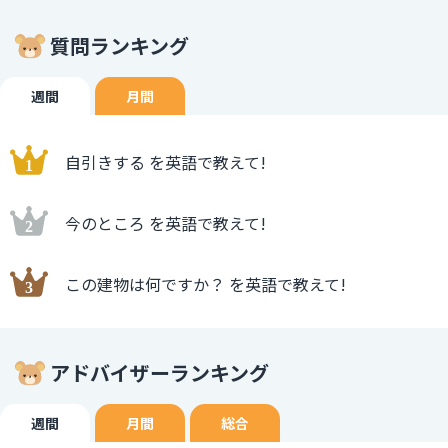
質問ランキング
週間
月間
自引きする を英語で教えて!
今のところ を英語で教えて!
この建物は何ですか？ を英語で教えて!
アドバイザーランキング
週間
月間
総合