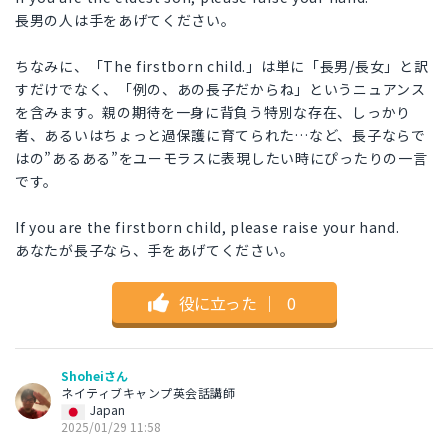
長男の人は手をあげてください。
ちなみに、「The firstborn child.」は単に「長男/長女」と訳
すだけでなく、「例の、あの長子だからね」というニュアンス
を含みます。親の期待を一身に背負う特別な存在、しっかり
者、あるいはちょっと過保護に育てられた…など、長子ならで
はの”あるある”をユーモラスに表現したい時にぴったりの一言
です。
If you are the firstborn child, please raise your hand.
あなたが長子なら、手をあげてください。
役に立った
｜
0
Shoheiさん
ネイティブキャンプ英会話講師
Japan
2025/01/29 11:58