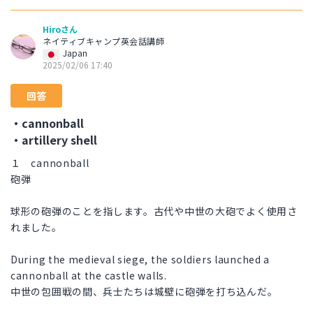
Hiroさん
ネイティブキャンプ英会話講師
Japan
2025/02/06 17:40
回答
・cannonball
・artillery shell
１ cannonball
砲弾
球形の砲弾のことを指します。古代や中世の大砲でよく使用さ
れました。
During the medieval siege, the soldiers launched a
cannonball at the castle walls.
中世の包囲戦の間、兵士たちは城壁に砲弾を打ち込んだ。