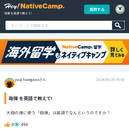
質問する
砲弾 を英語で教えて!
yuuji hasegawaさん
2024/08/28 00:00
砲弾 を英語で教えて!
大砲の弾に使う「砲弾」は英語でなんというのですか？
0
494