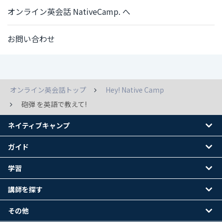
オンライン英会話 NativeCamp. へ
お問い合わせ
オンライン英会話トップ
Hey! Native Camp
砲弾 を英語で教えて!
ネイティブキャンプ
ガイド
学習
講師を探す
その他