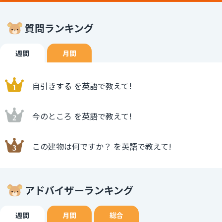
質問ランキング
週間
月間
自引きする を英語で教えて!
今のところ を英語で教えて!
この建物は何ですか？ を英語で教えて!
アドバイザーランキング
週間
月間
総合