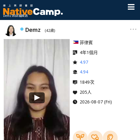
Demz 的詳細資訊
Demz
(42歲)
菲律賓
4年1個月
4.97
4.94
次
1849
205人
2026-08-07 (Fri)