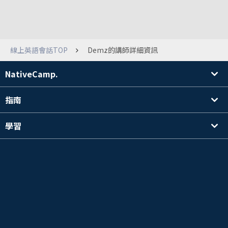
線上英語會話TOP
Demz的講師詳細資訊
NativeCamp.
指南
學習
搜尋講師
其他
公司資訊