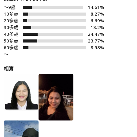
～9歲
14.61%
10多歲
8.27%
20多歲
6.69%
30多歲
13.2%
40多歲
24.47%
50多歲
23.77%
60多歲
8.98%
～
相簿