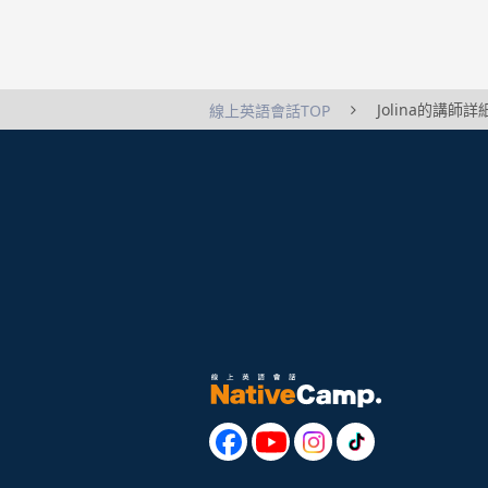
Jolina的講師
線上英語會話TOP