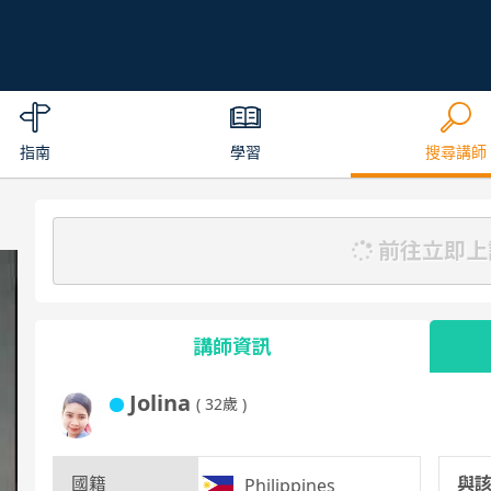
指南
學習
搜尋講師
前往立即上
講師資訊
Jolina
( 32歲 )
國籍
與
Philippines