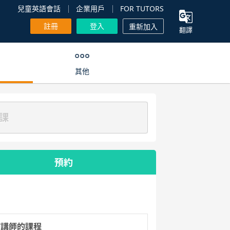
兒童英語會話
企業用戶
FOR TUTORS
註冊
登入
重新加入
翻譯
其他
課
預約
該講師的課程