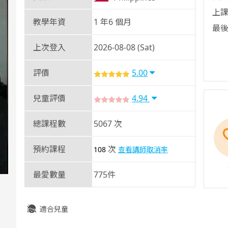
上課
教學年資
1 年6 個月
最後
上次登入
2026-08-08 (Sat)
評價
5.00
兒童評價
4.94
總課程數
5067 次
預約課程
次
108
查看講師取消率
最愛數量
775件
適合兒童