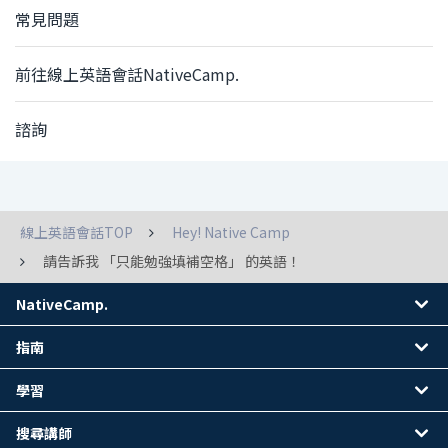
常見問題
前往線上英語會話NativeCamp.
諮詢
線上英語會話TOP
Hey! Native Camp
請告訴我 「只能勉強填補空格」 的英語！
NativeCamp.
指南
學習
搜尋講師