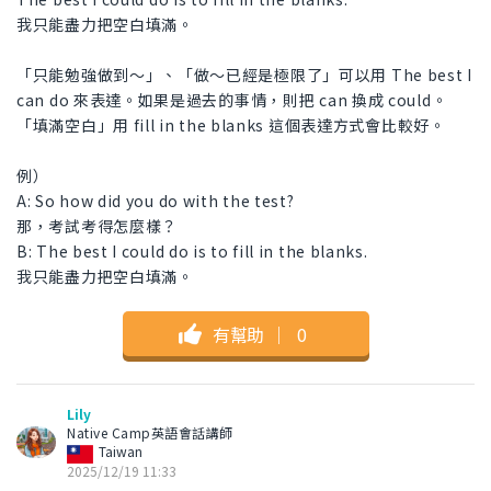
我只能盡力把空白填滿。
「只能勉強做到～」、「做～已經是極限了」可以用 The best I
can do 來表達。如果是過去的事情，則把 can 換成 could。
「填滿空白」用 fill in the blanks 這個表達方式會比較好。
例）
A: So how did you do with the test?
那，考試考得怎麼樣？
B: The best I could do is to fill in the blanks.
我只能盡力把空白填滿。
有幫助
｜
0
Lily
Native Camp英語會話講師
Taiwan
2025/12/19 11:33