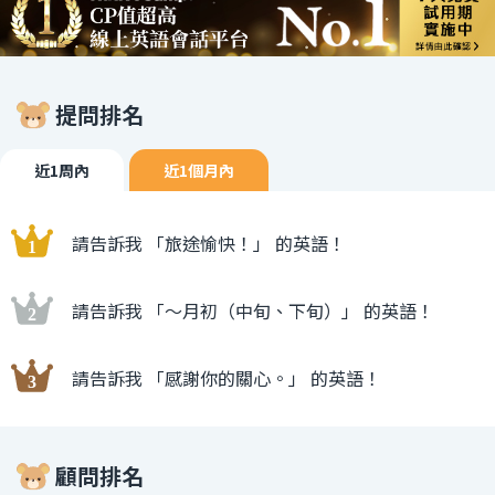
提問排名
近1周內
近1個月內
請告訴我 「旅途愉快！」 的英語！
請告訴我 「〜月初（中旬、下旬）」 的英語！
請告訴我 「感謝你的關心。」 的英語！
顧問排名