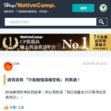
提問
請告訴我 「只能勉強填補空格」 的英語！ 
Clark
2025/08/26 18:03
請告訴我 「只能勉強填補空格」 的英語！
因為被問到考試的結果，所以我想說「我已經盡全力只填得出空
格而已」。
0
120