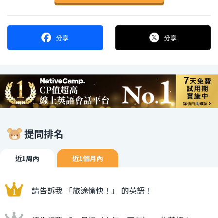
分享
分享
提問排名
近1周內
近1個月內
請告訴我 「旅途愉快！」 的英語！