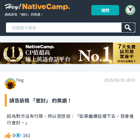
提問
請告訴我 「查封」 的英語！ 
Ting
2025/08/26 18:03
請告訴我 「查封」 的英語！
因為對方沒有付款，所以我想說：「如果繼續這樣下去，我會進
行查封。」
0
161