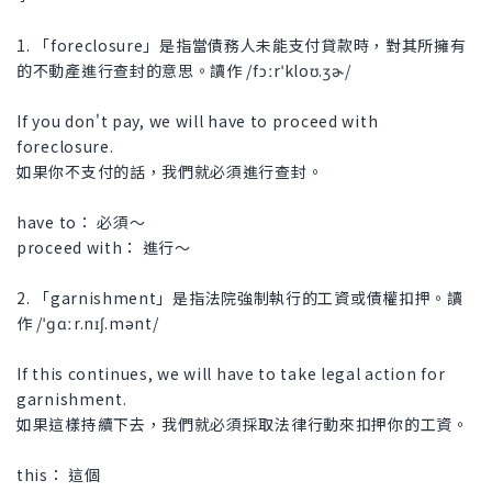
1. 「foreclosure」是指當債務人未能支付貸款時，對其所擁有
的不動產進行查封的意思。讀作 /fɔːrˈkloʊ.ʒɚ/
If you don't pay, we will have to proceed with
foreclosure.
如果你不支付的話，我們就必須進行查封。
have to： 必須～
proceed with： 進行～
2. 「garnishment」是指法院強制執行的工資或債權扣押。讀
作 /ˈɡɑːr.nɪʃ.mənt/
If this continues, we will have to take legal action for
garnishment.
如果這樣持續下去，我們就必須採取法律行動來扣押你的工資。
this： 這個