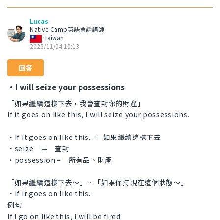
Lucas
Native Camp英語會話講師
Taiwan
2025/11/04 10:13
回答
・I will seize your possessions
「如果繼續這樣下去，我會查封你的財產」
If it goes on like this, I will seize your possessions.
・If it goes on like this... ＝如果繼續這樣下去
・seize ＝ 查封
・possession = 所有品、財產
「如果繼續這樣下去～」、「如果保持現在這個狀態～」
・If it goes on like this...
例句
If I go on like this, I will be fired