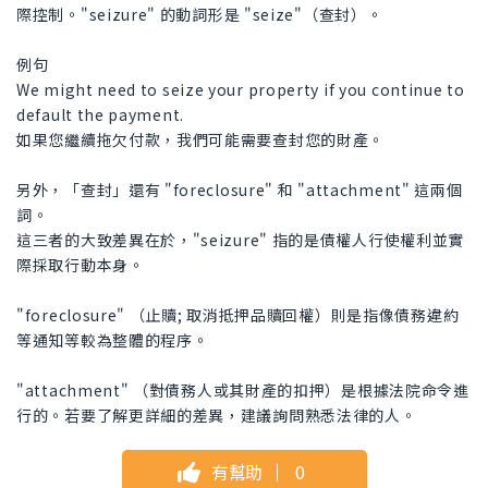
際控制。"seizure" 的動詞形是 "seize"（查封）。
例句
We might need to seize your property if you continue to
default the payment.
如果您繼續拖欠付款，我們可能需要查封您的財產。
另外，「查封」還有 "foreclosure" 和 "attachment" 這兩個
詞。
這三者的大致差異在於，"seizure" 指的是債權人行使權利並實
際採取行動本身。
"foreclosure" （止贖; 取消抵押品贖回權）則是指像債務違約
等通知等較為整體的程序。
"attachment" （對債務人或其財產的扣押）是根據法院命令進
行的。若要了解更詳細的差異，建議詢問熟悉法律的人。
有幫助
｜
0