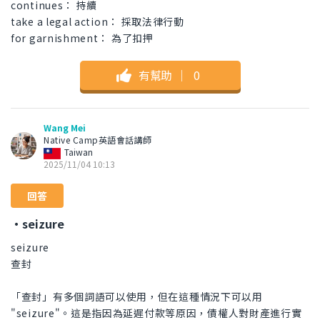
continues： 持續
take a legal action： 採取法律行動
for garnishment： 為了扣押
有幫助
｜
0
Wang Mei
Native Camp英語會話講師
Taiwan
2025/11/04 10:13
回答
・seizure
seizure
查封
「查封」有多個詞語可以使用，但在這種情況下可以用
"seizure"。這是指因為延遲付款等原因，債權人對財產進行實