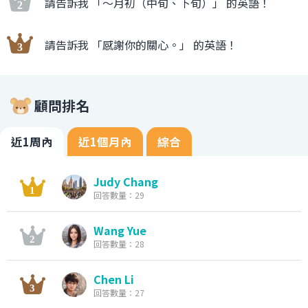
請告訴我 「〜月初（中旬、下旬）」 的英語！
請告訴我 「感謝你的關心。」 的英語！
顧問排名
近1周內
近1個月內
綜合
Judy Chang
回答數量：29
Wang Yue
回答數量：28
Chen Li
回答數量：27