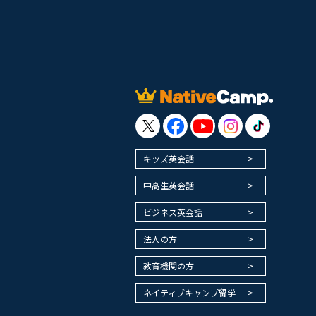
キッズ英会話
中高生英会話
ビジネス英会話
法人の方
教育機関の方
ネイティブキャンプ留学