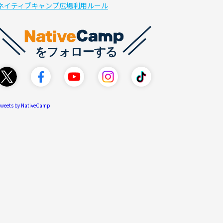
ネイティブキャンプ広場利用ルール
weets by NativeCamp