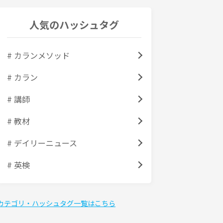
人気のハッシュタグ
# カランメソッド
# カラン
# 講師
# 教材
# デイリーニュース
# 英検
カテゴリ・ハッシュタグ一覧はこちら