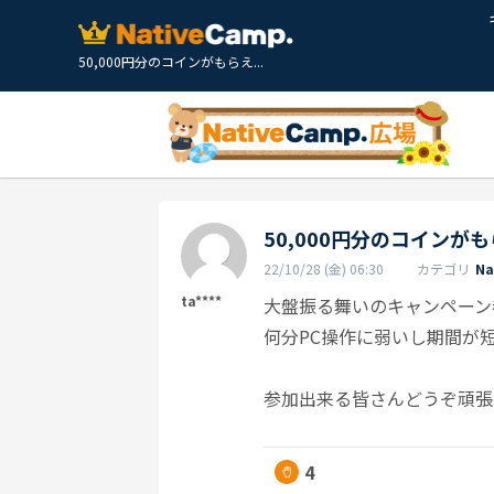
50,000円分のコインがもらえ...
50,000円分のコイン
22/10/28 (金) 06:30
カテゴリ
N
ta****
大盤振る舞いのキャンペーン
何分PC操作に弱いし期間が
参加出来る皆さんどうぞ頑張
4