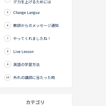
グ力を上げるためには
Change Langua
5
教師からのメッセージ通知
6
やってくれましたね！
7
Live Lesson
8
英語の学習方法
9
外れの講師に当たった時
10
カテゴリ