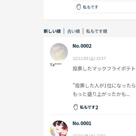
私もです
新しい順
古い順
私もです順
No.0002
22/11/05 (土) 15:57
Ta****
投票したマックフライポテト
”投票した人が1位になった
もっと盛り上がったかも...
2
私もです
No.0001
22/10/29 (土) 22:02