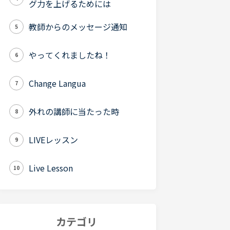
グ力を上げるためには
教師からのメッセージ通知
5
やってくれましたね！
6
Change Langua
7
外れの講師に当たった時
8
LIVEレッスン
9
Live Lesson
10
カテゴリ