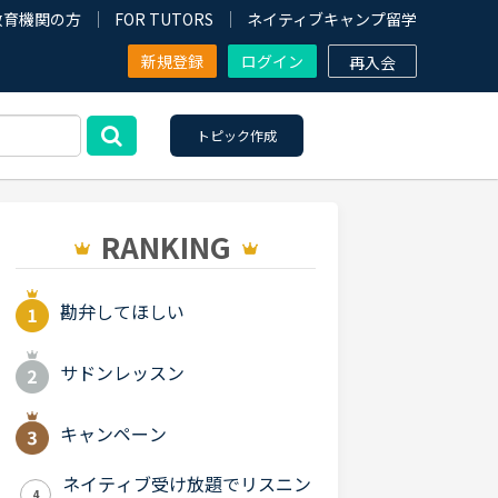
教育機関の方
FOR TUTORS
ネイティブキャンプ留学
新規登録
ログイン
再入会
トピック作成
RANKING
勘弁してほしい
サドンレッスン
キャンペーン
ネイティブ受け放題でリスニン
4