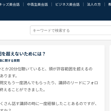
キッズ英会話
中高生英会話
ビジネス英会話
法人の方
囲を超えないためには？
語に関する質問
分とか20分位聴いていると、頭が許容範囲を超えるの
あります。
問文もう一度読んでもらったり、講師のリードにフォロ
終えることができました。
くさん話す講師の時に一度経験したことあるのですが、
すか？