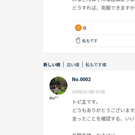
どうすれば、克服できますか
0
私もです
新しい順
古い順
私もです順
No.0002
22/08/21 (日) 23:38
Ma**
トピ主です。
どうもありがとうございます
言ったことを確認する、いい