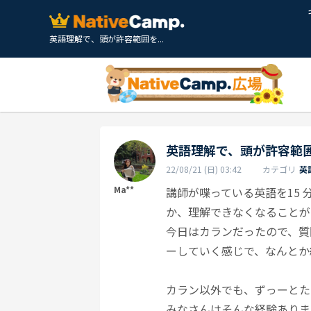
英語理解で、頭が許容範囲を...
英語理解で、頭が許容範
22/08/21 (日) 03:42
カテゴリ
英
Ma**
講師が喋っている英語を15 
か、理解できなくなることが
今日はカランだったので、質
ーしていく感じで、なんとか
カラン以外でも、ずっーとた
みなさんはそんな経験ありま