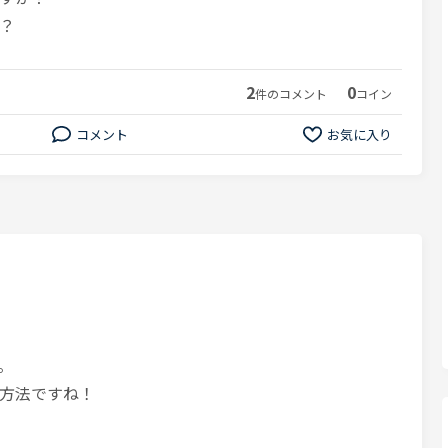
？
2
0
件のコメント
コイン
コメント
お気に入り
。
方法ですね！