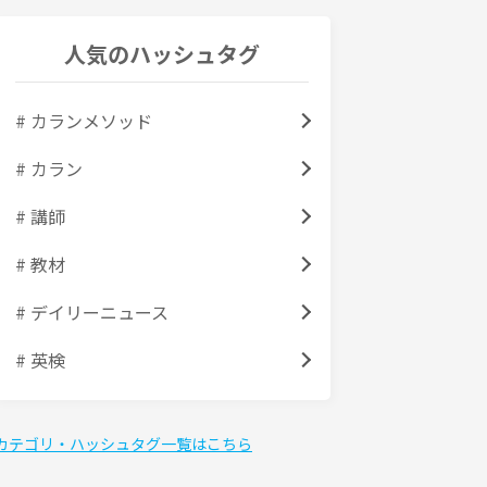
人気のハッシュタグ
# カランメソッド
# カラン
# 講師
# 教材
# デイリーニュース
# 英検
カテゴリ・ハッシュタグ一覧はこちら