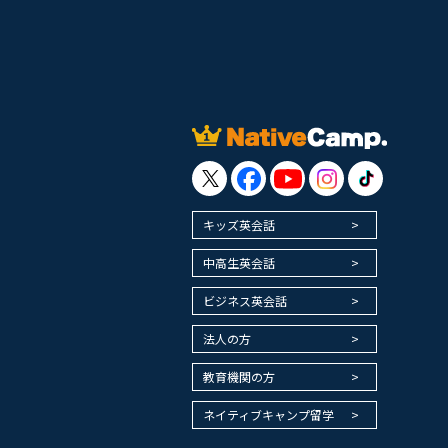
キッズ英会話
中高生英会話
ビジネス英会話
法人の方
教育機関の方
ネイティブキャンプ留学