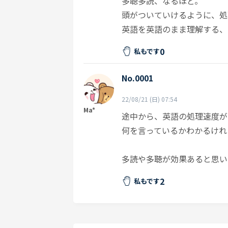
多聴多読、なるほど。
頭がついていけるように、処
英語を英語のまま理解する、
0
私もです
No.0001
22/08/21 (日) 07:54
Ma*
途中から、英語の処理速度が
何を言っているかわかるけれ
多読や多聴が効果あると思い
2
私もです