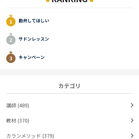
勘弁してほしい
サドンレッスン
キャンペーン
カテゴリ
講師 (489)
教材 (370)
カランメソッド (379)