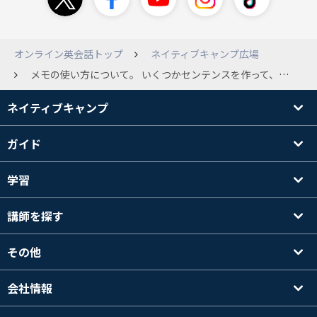
オンライン英会話トップ
ネイティブキャンプ広場
メモの使い方について。 いくつかセンテンスを作って、講師の方に間違いを指摘してもらいたいのですが、 保存したはずのメモが、いざレッスンを始めて、メモを開こうとすると、 ”メモが使えません”という小さなメッセージが出てきます。 どなたか改善策を教えてください。 よろしくお願いします。
ネイティブキャンプ
ガイド
学習
講師を探す
その他
会社情報