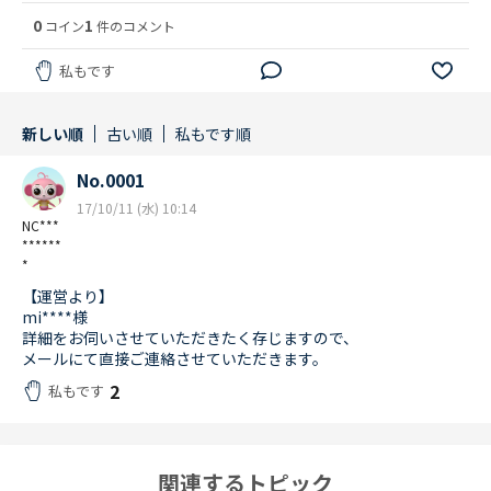
0
1
コイン
件のコメント
私もです
新しい順
古い順
私もです順
No.0001
17/10/11 (水) 10:14
NC***
******
*
【運営より】
mi****様
詳細をお伺いさせていただきたく存じますので、
メールにて直接ご連絡させていただきます。
2
私もです
関連するトピック