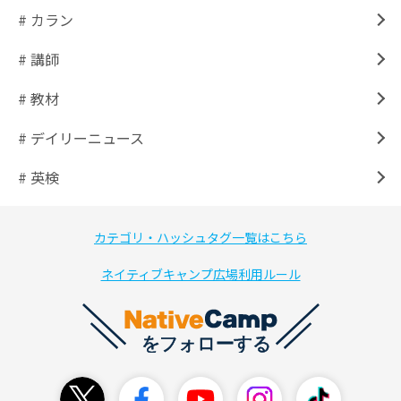
# カラン
# 講師
# 教材
# デイリーニュース
# 英検
カテゴリ・ハッシュタグ一覧はこちら
ネイティブキャンプ広場利用ルール