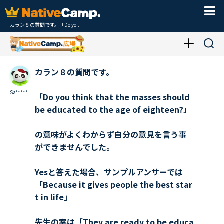
カラン８の質問です。「Do yo...
カラン８の質問です。
Sa*****
「Do you think that the masses should
be educated to the age of eighteen?」
の意味がよくわからず自分の意見を言う事
ができませんでした。
Yesと答えた場合、サンプルアンサーでは
「Because it gives people the best star
t in life」
先生の案は「They are ready to be educa