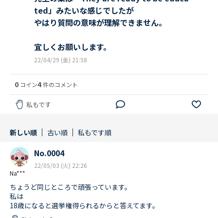
ted」みたいな感じでしたが
やはり質問の意味が理解できません。
宜しくお願いします。
22/04/29 (金) 21:58
0
4
コイン
件のコメント
私もです
新しい順
古い順
私もです順
No.0004
22/05/03 (火) 22:26
Na***
ちょうど同じところで頑張っています。
私は
18歳になると選挙権得られるからと答えてます。