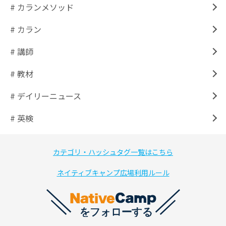
# カランメソッド
# カラン
# 講師
# 教材
# デイリーニュース
# 英検
カテゴリ・ハッシュタグ一覧はこちら
ネイティブキャンプ広場利用ルール