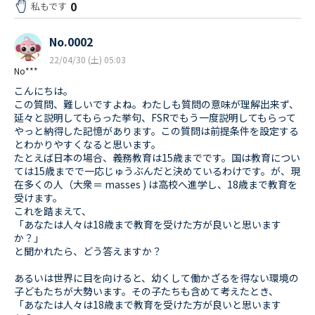
0
私もです
No.0002
22/04/30 (土) 05:03
No***
こんにちは。
この質問、難しいですよね。わたしも質問の意味が理解出来ず、
延々と説明してもらった挙句、FSRでもう一度説明してもらって
やっと納得した記憶があります。この質問は前提条件を設定する
とわかりやすくなると思います。
たとえば日本の場合、義務教育は15歳までです。国は教育につい
ては15歳までで一応じゅうぶんだと決めているわけです。が、現
在多くの人（大衆＝ masses ) は高校へ進学し、18歳まで教育を
受けます。
これを踏まえて、
「あなたは人々は18歳まで教育を受けた方が良いと思います
か？」
と聞かれたら、どう答えますか？
あるいは世界に目を向けると、幼くして働かざるを得ない環境の
子どもたちが大勢います。その子たちも含めて考えたとき、
「あなたは人々は18歳まで教育を受けた方が良いと思います