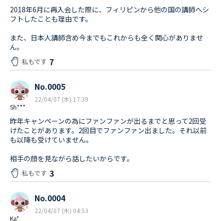
2018年6月に再入会した際に、フィリピンから他の国の講師へシ
フトしたことも理由です。
また、日本人講師含め今までもこれからも全く関心がありませ
ん。
7
私もです
No.0005
22/04/07 (木) 17:39
Sh***
昨年キャンペーンの為にファンファンが出るまでと思って2回受
けたことがあります。2回目でファンファン出ました。それ以前
も以降も受けていません。
相手の顔を見ながら話したいからです。
3
私もです
No.0004
22/04/07 (木) 04:53
Ka*