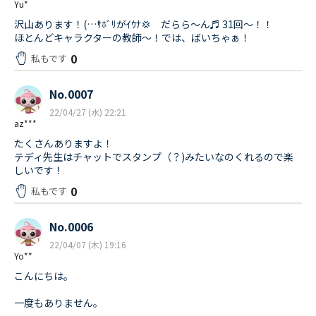
Yu*
沢山あります！(…ｻﾎﾞﾘがｲｳﾅ💢 だらら〜ん♬ 31回〜！！
ほとんどキャラクターの教師〜！では、ばいちゃぁ！
0
私もです
No.0007
22/04/27 (水) 22:21
az***
たくさんありますよ！
テディ先生はチャットでスタンプ（？)みたいなのくれるので楽
しいです！
0
私もです
No.0006
22/04/07 (木) 19:16
Yo**
こんにちは。
一度もありません。