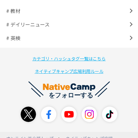
# 教材
# デイリーニュース
# 英検
カテゴリ・ハッシュタグ一覧はこちら
ネイティブキャンプ広場利用ルール