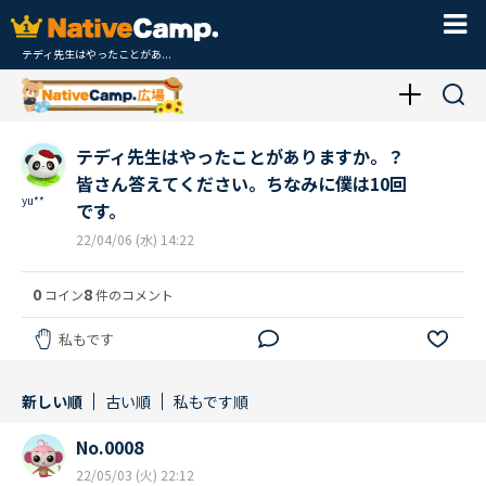
テディ先生はやったことがあ...
テディ先生はやったことがありますか。？
皆さん答えてください。ちなみに僕は10回
yu**
です。
22/04/06 (水) 14:22
0
8
コイン
件のコメント
私もです
新しい順
古い順
私もです順
No.0008
22/05/03 (火) 22:12