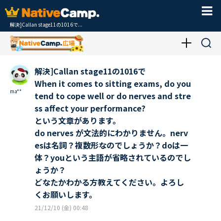
解決]Callan stage11の1016で...
解決]Callan stage11の1016で
When it comes to sitting exams, do you
ma**
tend to cope well or do nerves and stre
ss affect your performance?
という文章があります。
do nerves が文法的にわかりません。nerv
esは名詞？複数形なのでしょうか？doは一
体？youという主語が省略されているのでし
ょうか？
どなたかわかる方教えてください。よろし
くお願いします。
21/12/10 (金) 00:48