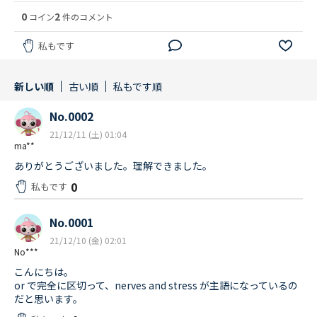
0
2
コイン
件のコメント
私もです
新しい順
古い順
私もです順
No.0002
21/12/11 (土) 01:04
ma**
ありがとうございました。理解できました。
0
私もです
No.0001
21/12/10 (金) 02:01
No***
こんにちは。
or で完全に区切って、nerves and stress が主語になっているの
だと思います。