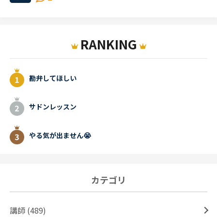
RANKING
勘弁してほしい
サドンレッスン
やる気が出ません😭
カテゴリ
講師 (489)