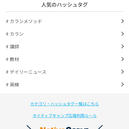
人気のハッシュタグ
# カランメソッド
# カラン
# 講師
# 教材
# デイリーニュース
# 英検
カテゴリ・ハッシュタグ一覧はこちら
ネイティブキャンプ広場利用ルール