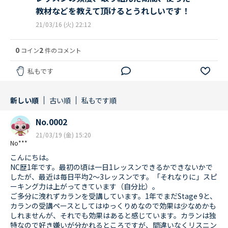
教材などを教えて頂けるとうれしいです！
21/03/16 (火) 22:12
0
2
コイン
件のコメント
私もです
新しい順
古い順
私もです順
No.0002
21/03/19 (金) 15:20
No***
こんにちは。
NC歴1年です。最初の頃は一日1レッスンできるかできないかで
したが、最近は毎日平均2〜3レッスンです。「それなりに」スピ
ーキング力は上がってきています（自分比）。
ご多分に洩れずカランを受講しています。1年でまだStage 9と、
カランの受講ペースとしてはゆっくりめなので効果は少なめかも
しれませんが、それでも効果はあると感じています。カランは独
特なので好き嫌いが分かれるところですが、間違いなくリスニン