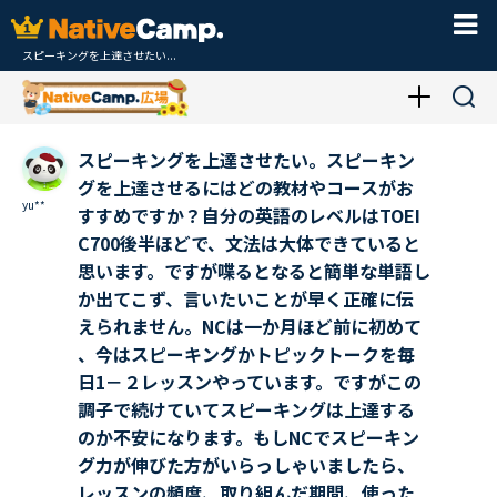
スピーキングを上達させたい...
スピーキングを上達させたい。スピーキン
グを上達させるにはどの教材やコースがお
yu**
すすめですか？自分の英語のレベルはTOEI
C700後半ほどで、文法は大体できていると
思います。ですが喋るとなると簡単な単語し
か出てこず、言いたいことが早く正確に伝
えられません。NCは一か月ほど前に初めて
、今はスピーキングかトピックトークを毎
日1－２レッスンやっています。ですがこの
調子で続けていてスピーキングは上達する
のか不安になります。もしNCでスピーキン
グ力が伸びた方がいらっしゃいましたら、
レッスンの頻度、取り組んだ期間、使った