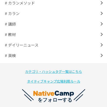
# カランメソッド
# カラン
# 講師
# 教材
# デイリーニュース
# 英検
カテゴリ・ハッシュタグ一覧はこちら
ネイティブキャンプ広場利用ルール