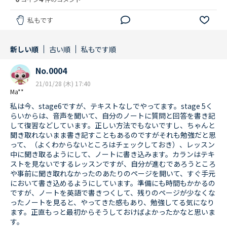
私もです
新しい順
古い順
私もです順
No.0004
21/01/28 (木) 17:40
Ma**
私は今、stage6ですが、テキストなしでやってます。stage 5く
らいからは、音声を聞いて、自分のノートに質問と回答を書き記
して復習などしています。正しい方法でもないですし、ちゃんと
聞き取れないまま書き記すこともあるのですがそれも勉強だと思
って、（よくわからないところはチェックしておき）、レッスン
中に聞き取るようにして、ノートに書き込みます。カランはテキ
ストを見ないでするレッスンですが、自分が進むであろうところ
や事前に聞き取れなかったのあたりのページを開いて、すぐ手元
において書き込めるようにしています。準備にも時間もかかるの
ですが、ノートを英語で書きつくして、残りのページが少なくな
ったノートを見ると、やってきた感もあり、勉強してる気になり
ます。正直もっと最初からそうしておけばよかったかなと思いま
す。