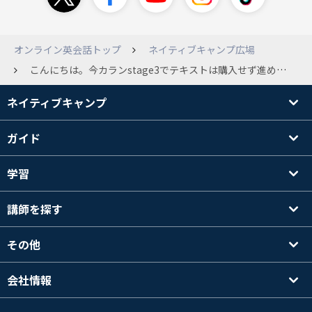
オンライン英会話トップ
ネイティブキャンプ広場
こんにちは。今カランstage3でテキストは購入せず進めているのですが、やはり復習をするときはテキストで文章や単語を確認した方がもっと効率的かなと思い始めています。 皆さんはカランでテキスト購入していますか？？買われた方はステージどのあたりから購入しましたか？ またeBookとペーパー版はどちらがおすすめとかありますか？？
ネイティブキャンプ
ガイド
学習
講師を探す
その他
会社情報