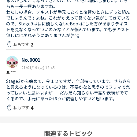
るのがしんどくなってきたのとで、7からは紙にしました。どち
らも一長一短ありますね。
わたしの場合、テキストが手元にあると復習のときにずっと読ん
でしまうんですよね。これがかえって良くない気がしてきている
ので、Stage9は目に優しくないeBookにした方があまりテキス
トを見なくなっていいのかな？とか悩んでいます。でもテキスト
無しには戻れそうにありませんが(^^;;
2
私もです
No.0001
21/01/19 (火) 19:45
JU***
Stage2から始めて、今１２ですが、全部持っています。さらさら
と言えるようになっているのは、不要かなと思うのでフリマで売
ってもいいと思いますが... だんだん知らない単語や表現がでて
くるので、手元にあったほうが復習しやすいと思います。
4
私もです
関連するトピック