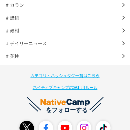
# カラン
# 講師
# 教材
# デイリーニュース
# 英検
カテゴリ・ハッシュタグ一覧はこちら
ネイティブキャンプ広場利用ルール