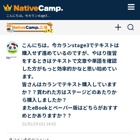
こんにちは。今カランstage3...
こんにちは。今カランstage3でテキストは
購入せず進めているのですが、やはり復習
Me****
をするときはテキストで文章や単語を確認
した方がもっと効率的かなと思い始めてい
ます。
皆さんはカランでテキスト購入しています
か？？買われた方はステージどのあたりか
ら購入しましたか？
またeBookとペーパー版はどちらがおすす
めとかありますか？？
21/01/19 (火) 18:02
0
4
コイン
件のコメント