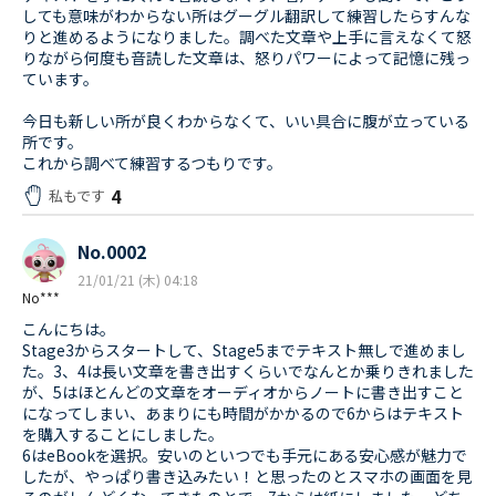
しても意味がわからない所はグーグル翻訳して練習したらすんな
りと進めるようになりました。調べた文章や上手に言えなくて怒
りながら何度も音読した文章は、怒りパワーによって記憶に残っ
ています。
今日も新しい所が良くわからなくて、いい具合に腹が立っている
所です。
これから調べて練習するつもりです。
4
私もです
No.0002
21/01/21 (木) 04:18
No***
こんにちは。
Stage3からスタートして、Stage5までテキスト無しで進めまし
た。3、4は長い文章を書き出すくらいでなんとか乗りきれました
が、5はほとんどの文章をオーディオからノートに書き出すこと
になってしまい、あまりにも時間がかかるので6からはテキスト
を購入することにしました。
6はeBookを選択。安いのといつでも手元にある安心感が魅力で
したが、やっぱり書き込みたい！と思ったのとスマホの画面を見