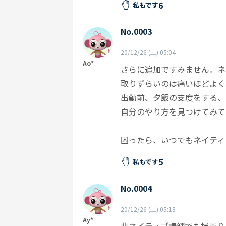
6
私もです
No.0003
20/12/26 (土) 05:04
Ao*
さらに追加ですみません。ネ
取りずらいのは痛いほどよく
出勤前、夕飯の支度をする、
自分のやり方を見つけてみて
困ったら、いつでもネイティ
5
私もです
No.0004
20/12/26 (土) 05:18
Ay*