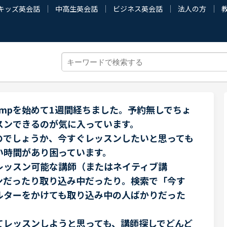
キッズ英会話
中高生英会話
ビジネス英会話
法人の方
Campを始めて1週間経ちました。予約無しでちょ
スンできるのが気に入っています。
のでしょうか、今すぐレッスンしたいと思っても
い時間があり困っています。
レッスン可能な講師（またはネイティブ講
ンだったり取り込み中だったり。検索で「今す
ルターをかけても取り込み中の人ばかりだった
てレッスンしようと思っても、講師探しでどんど