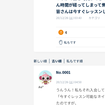
ん時間が経ってしまって
皆さんは今すぐレッスン
20/12/26 (土) 03:43
カテゴリ
4
私もです
新しい順
古い順
私もです順
No.0001
20/12/26 (土) 04:50
Ao*
うんうん！私もそれ入会して
「今すぐレッスン可能なネイ
たのですが、