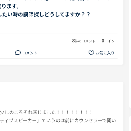
焦ります。
したい時の講師探しどうしてますか？？
8
0
件のコメント
コイン
コメント
お気に入り
少しのころそれ感じました！！！！！！！！
ティブスピーカー」ていうのは前にカウンセラーで聞い