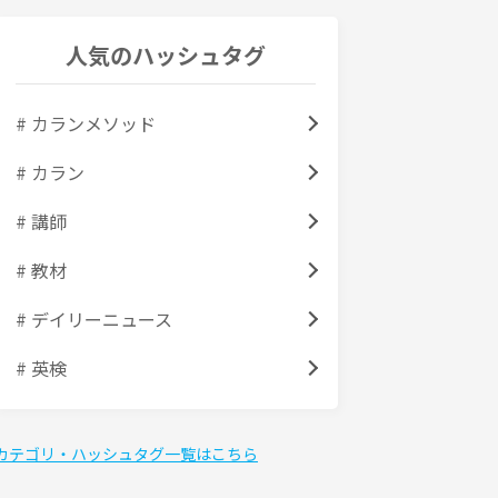
人気のハッシュタグ
# カランメソッド
# カラン
# 講師
# 教材
# デイリーニュース
# 英検
カテゴリ・ハッシュタグ一覧はこちら