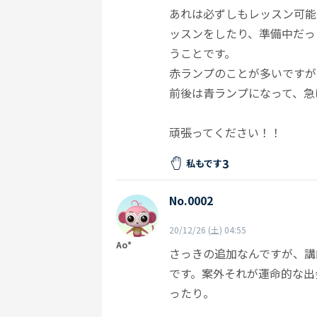
あれは必ずしもレッスン可能
ッスンをしたり、準備中だっ
うことです。
赤ランプのことが多いですが
前後は青ランプになって、急
頑張ってください！！
3
私もです
No.0002
20/12/26 (土) 04:55
Ao*
さっきの追加なんですが、講
です。案外それが運命的な出
ったり。