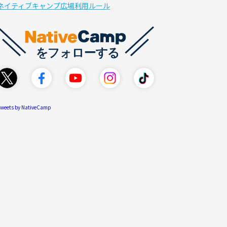
ネイティブキャンプ広場利用ルール
weets by NativeCamp