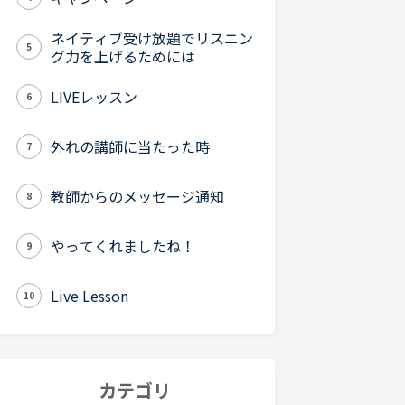
ネイティブ受け放題でリスニン
5
グ力を上げるためには
LIVEレッスン
6
外れの講師に当たった時
7
教師からのメッセージ通知
8
やってくれましたね！
9
Live Lesson
10
カテゴリ