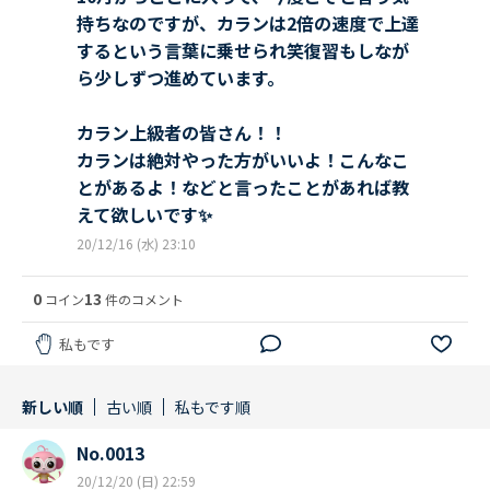
持ちなのですが、カランは2倍の速度で上達
するという言葉に乗せられ笑復習もしなが
ら少しずつ進めています。
カラン上級者の皆さん！！
カランは絶対やった方がいいよ！こんなこ
とがあるよ！などと言ったことがあれば教
えて欲しいです✨
20/12/16 (水) 23:10
0
13
コイン
件のコメント
私もです
新しい順
古い順
私もです順
No.0013
20/12/20 (日) 22:59