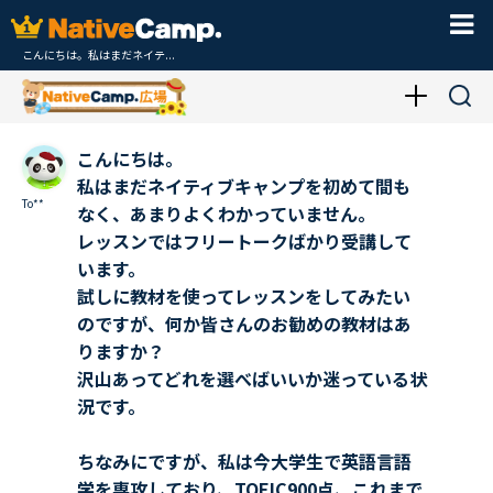
こんにちは。私はまだネイテ...
こんにちは。
私はまだネイティブキャンプを初めて間も
To**
なく、あまりよくわかっていません。
レッスンではフリートークばかり受講して
います。
試しに教材を使ってレッスンをしてみたい
のですが、何か皆さんのお勧めの教材はあ
りますか？
沢山あってどれを選べばいいか迷っている状
況です。
ちなみにですが、私は今大学生で英語言語
学を専攻しており、TOEIC900点、これまで