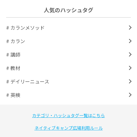
人気のハッシュタグ
# カランメソッド
# カラン
# 講師
# 教材
# デイリーニュース
# 英検
カテゴリ・ハッシュタグ一覧はこちら
ネイティブキャンプ広場利用ルール