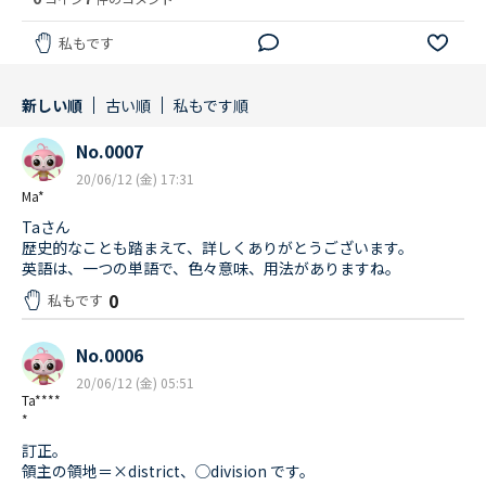
私もです
新しい順
古い順
私もです順
No.0007
20/06/12 (金) 17:31
Ma*
Taさん
歴史的なことも踏まえて、詳しくありがとうございます。
英語は、一つの単語で、色々意味、用法がありますね。
0
私もです
No.0006
20/06/12 (金) 05:51
Ta****
*
訂正。
領主の領地＝×district、◯division です。