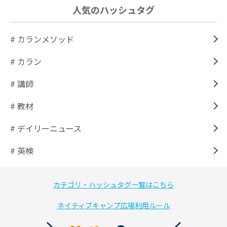
人気のハッシュタグ
# カランメソッド
# カラン
# 講師
# 教材
# デイリーニュース
# 英検
カテゴリ・ハッシュタグ一覧はこちら
ネイティブキャンプ広場利用ルール