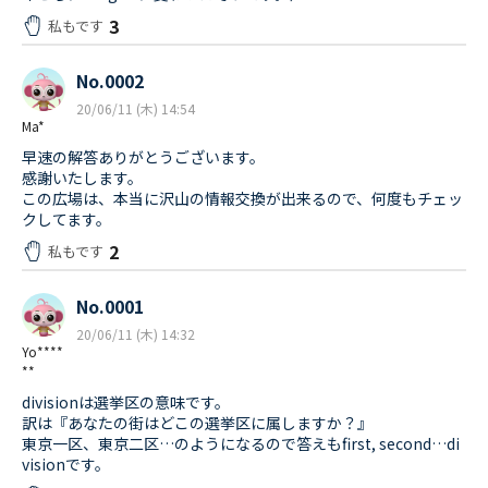
3
私もです
No.0002
20/06/11 (木) 14:54
Ma*
早速の解答ありがとうございます。
感謝いたします。
この広場は、本当に沢山の情報交換が出来るので、何度もチェッ
クしてます。
2
私もです
No.0001
20/06/11 (木) 14:32
Yo****
**
divisionは選挙区の意味です。
訳は『あなたの街はどこの選挙区に属しますか？』
東京一区、東京二区…のようになるので答えもfirst, second…di
visionです。