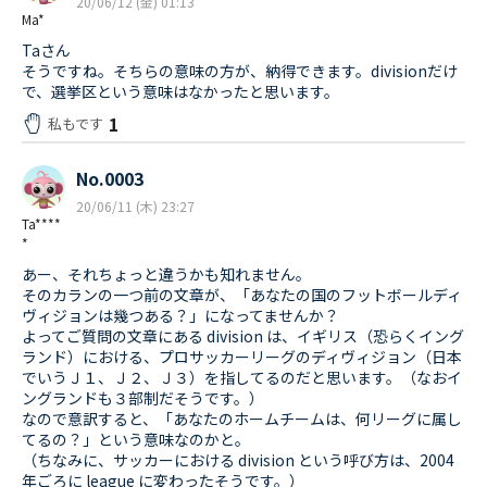
20/06/12 (金) 01:13
Ma*
Taさん
そうですね。そちらの意味の方が、納得できます。divisionだけ
で、選挙区という意味はなかったと思います。
1
私もです
No.0003
20/06/11 (木) 23:27
Ta****
*
あー、それちょっと違うかも知れません。
そのカランの一つ前の文章が、「あなたの国のフットボールディ
ヴィジョンは幾つある？」になってませんか？
よってご質問の文章にある division は、イギリス（恐らくイング
ランド）における、プロサッカーリーグのディヴィジョン（日本
でいうＪ１、Ｊ２、Ｊ３）を指してるのだと思います。（なおイ
ングランドも３部制だそうです。）
なので意訳すると、「あなたのホームチームは、何リーグに属し
てるの？」という意味なのかと。
（ちなみに、サッカーにおける division という呼び方は、2004
年ごろに league に変わったそうです。）