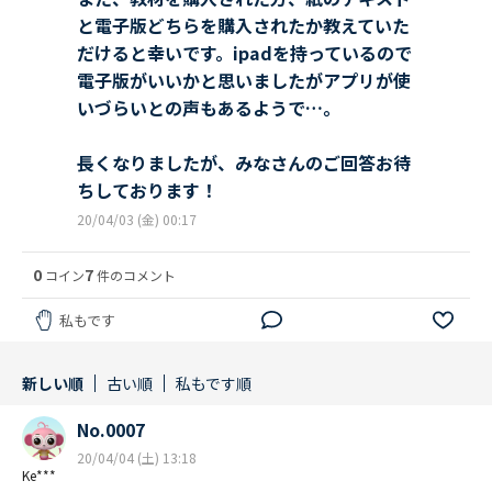
と電子版どちらを購入されたか教えていた
だけると幸いです。ipadを持っているので
電子版がいいかと思いましたがアプリが使
いづらいとの声もあるようで…。
長くなりましたが、みなさんのご回答お待
ちしております！
20/04/03 (金) 00:17
0
7
コイン
件のコメント
私もです
新しい順
古い順
私もです順
No.0007
20/04/04 (土) 13:18
Ke***