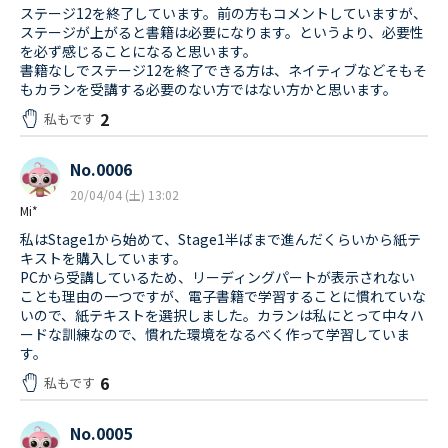
ステージ12を終了しています。前の方もコメントしていますが、
ステージが上がると書籍は必要になります。というより、必要性
を必ず感じることになると思います。
書籍なしでステージ12を終了できる方は、ネイティブなどそもそ
もカランを受講する必要のない方ではない方かと思います。
2
私もです
No.0006
20/04/04 (土) 13:02
Mi*
私はStage1から始めて、Stage1半ばまで進んだくらいから紙テ
キストを購入しています。
PCから受講しているため、リーディングパートが表示されない
ことも理由の一つですが、電子書籍で学習することに慣れていな
いので、紙テキストを選択しました。カランは私にとって中々ハ
ードな訓練なので、慣れた環境をなるべく作って学習していま
す。
6
私もです
No.0005