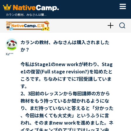
カランの教材、みなさんは購...
カランの教材、みなさんは購入されました
か？
Ka***
今私はStage1のnew workが終わり、Stag
e1の復習(Full stage revision?)を始めたと
ころです。ちなみにすでに7回受講していま
す。
2、3回前のレッスンから毎回講師の方から
教材をもう持っているか聞かれるようにな
り、まだ持っていないと答えると「分かった
、今回は無くても大丈夫」というふうに言
われ、そのままnew workを進めました。ネ
イティブキャンプのアプリではレッスン中