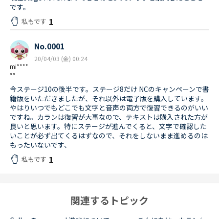
です。
1
私もです
No.0001
20/04/03 (金) 00:24
mi****
**
今ステージ10の後半です。ステージ8だけ NCのキャンペーンで書
籍版をいただきましたが、それ以外は電子版を購入しています。
やはりいつでもどこでも文字と音声の両方で復習できるのがいい
ですね。カランは復習が大事なので、テキストは購入された方が
良いと思います。特にステージが進んでくると、文字で確認した
いことが必ず出てくるはずなので、それをしないまま進めるのは
もったいないです、
1
私もです
関連するトピック