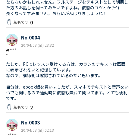
ならないかもしれません。フルステージをテキストなしで制覇し
た方のお話しを伺ってみたいですよね。復習のコツとか(^^)
長くなってすみません。お互いがんばりましょうね！
0
私もです
No.0004
20/04/03 (金) 23:32
At****
*
たしか、PCでレッスン受けてる方は、カランのテキストは画面
に表示されないと記憶しています。
なので、講師側は確認されているのだと思います。
自分は、ebook版を買いましたが、スマホでテキストと音声をい
つでも聞けるので通勤時に復習も兼ねて聞いてます。とても便利
です。
2
私もです
No.0003
20/04/03 (金) 02:13
Ta****