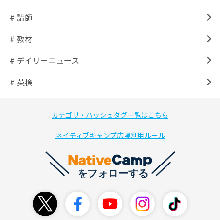
# 講師
# 教材
# デイリーニュース
# 英検
カテゴリ・ハッシュタグ一覧はこちら
ネイティブキャンプ広場利用ルール