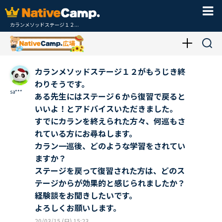
カランメソッドステージ１２...
カランメソッドステージ１２がもうじき終
わりそうです。
sa***
ある先生にはステージ６から復習で戻ると
いいよ！とアドバイスいただきました。
すでにカランを終えられた方々、何巡もさ
れている方にお尋ねします。
カラン一巡後、どのような学習をされてい
ますか？
ステージを戻って復習された方は、どのス
テージからが効果的と感じられましたか？
経験談をお聞きしたいです。
よろしくお願いします。
20/03/15 (日) 15:23