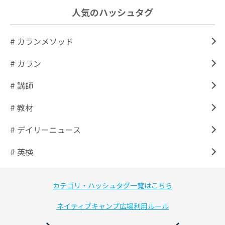
人気のハッシュタグ
# カランメソッド
# カラン
# 講師
# 教材
# デイリーニュース
# 英検
カテゴリ・ハッシュタグ一覧はこちら
ネイティブキャンプ広場利用ルール