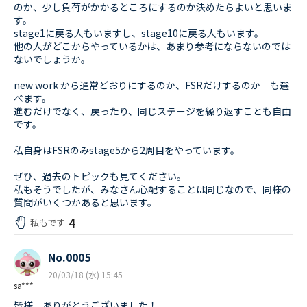
のか、少し負荷がかかるところにするのか決めたらよいと思いま
す。
stage1に戻る人もいますし、stage10に戻る人もいます。
他の人がどこからやっているかは、あまり参考にならないのでは
ないでしょうか。
new work から通常どおりにするのか、FSRだけするのか も選
べます。
進むだけでなく、戻ったり、同じステージを繰り返すことも自由
です。
私自身はFSRのみstage5から2周目をやっています。
ぜひ、過去のトピックも見てください。
私もそうでしたが、みなさん心配することは同じなので、同様の
質問がいくつかあると思います。
4
私もです
No.0005
20/03/18 (水) 15:45
sa***
皆様、ありがとうございました！