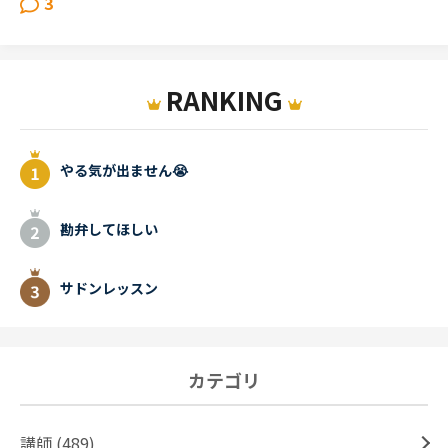
3
RANKING
やる気が出ません😭
勘弁してほしい
サドンレッスン
カテゴリ
講師 (489)