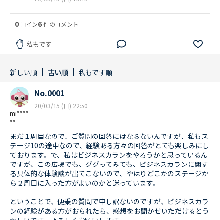
0
6
コイン
件のコメント
私もです
新しい順
古い順
私もです順
No.0001
20/03/15 (日) 22:50
mi****
**
まだ１周目なので、ご質問の回答にはならないんですが、私もス
テージ10の途中なので、経験ある方々の回答がとても楽しみにし
ております。で、私はビジネスカランをやろうかと思っているん
ですが、この広場でも、ググってみても、ビジネスカランに関す
る具体的な体験談が出てこないので、やはりどこかのステージか
ら２周目に入った方がよいのかと迷っています。
ということで、便乗の質問で申し訳ないのですが、ビジネスカラ
ンの経験がある方がおられたら、感想をお聞かせいただけるとう