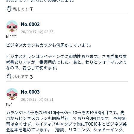
れしいです。よろしくお願いします。
7
私もです
No.0002
20/03/17 (火) 03:36
Mi****
ビジネスカランもカランも何周かしています。
ビジネスカランはライティングに即効性あります。さまざまな参
考書ありますが一番実用的でした。あと、わりとフォーマルより
なので、安心して使えます。
3
私もです
No.0003
20/03/17 (火) 03:51
PE*
カランS1〜4→そのFSR10回→S5〜10→そのFSR3回目です。先
月からビジネスカランも同時並行しており今2回目です。予習復
習は全くせず、ネイティブキャンプの他にTOEIC本とビジネス英
会話本を進めています。（音読、リスニング、シャドーイング、