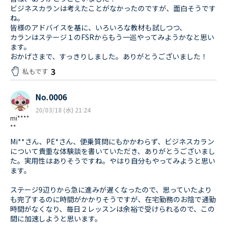
ビジネスカランは考えたことがなかったのですが、面白そうです
ね。
皆様のアドバイスを基に、いろいろな教材も試しつつ、
カランはステージ１のFSRからもう一巡やってみようかなと思い
ます。
おかげさまで、すっきりしました。ありがとうございました！
3
私もです
No.0006
20/03/18 (水) 21:24
mi****
**
Mi**さん、PE*さん、便乗質問にもかかわらず、ビジネスカラン
について貴重な体験談を書いていただき、ありがとうございまし
た。実用性はありそうですね。やはり自分もやってみようと思い
ます。
ステージ9辺りから急に進みが遅くなったので、思っていたより
も完了するのに時間がかかりそうですが、在宅勤務のお陰で通勤
時間がなくなり、毎日２レッスンは余裕で受けられるので、この
間に加速しようと思います。