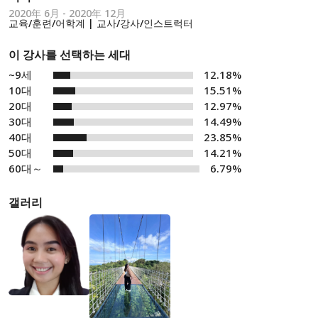
2020年 6月 - 2020年 12月
교육/훈련/어학계 | 교사/강사/인스트럭터
이 강사를 선택하는 세대
~9세
12.18%
10대
15.51%
20대
12.97%
30대
14.49%
40대
23.85%
50대
14.21%
60대～
6.79%
갤러리