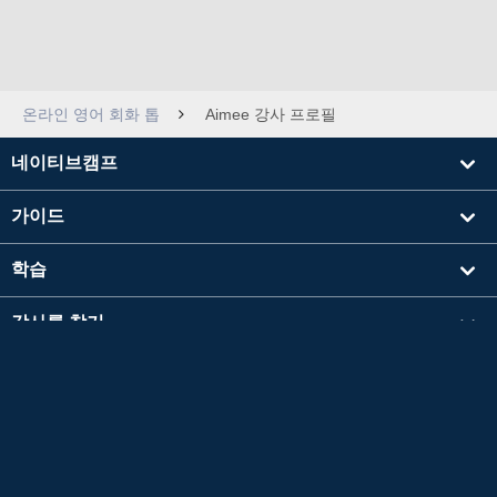
온라인 영어 회화 톱
Aimee 강사 프로필
네이티브캠프
가이드
학습
강사를 찾기
기타
회사 정보