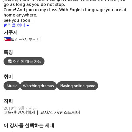
go as long as you do not stop.
Come! And join in my class. With English language you are at
home anywhere.
See you soon. !
번역을 하다
거주지
필리핀
•
세부시티
특징
어린이 대응 가능
취미
Music
Watching dramas
Playing online game
직력
2019年 9月 - 지금
교육/훈련/어학계 | 교사/강사/인스트럭터
이 강사를 선택하는 세대