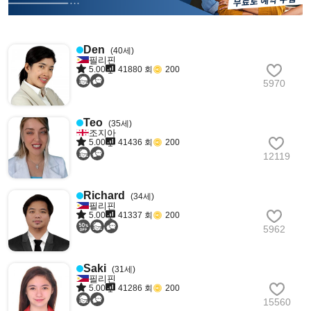
Den
(40세)
필리핀
5.00
41880 회
200
5970
Teo
(35세)
조지아
5.00
41436 회
200
12119
Richard
(34세)
필리핀
5.00
41337 회
200
5962
Saki
(31세)
필리핀
5.00
41286 회
200
15560