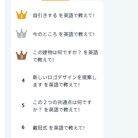
自引きする を英語で教えて!
今のところ を英語で教えて!
この建物は何ですか？ を英語
で教えて!
新しいロゴデザインを提案し
4
ます を英語で教えて!
この２つの共通点は何です
5
か？ を英語で教えて!
6
戴冠式 を英語で教えて!