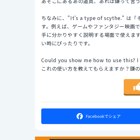
あそこにあるあの道具、あれは鎌って言
ちなみに、"It's a type of scy
す。例えば、ゲームやファンタジー映画
手に分かりやすく説明する場面で使えま
い時にぴったりです。
Could you show me how to use this? I h
これの使い方を教えてもらえますか？鎌
Facebookで
シェア