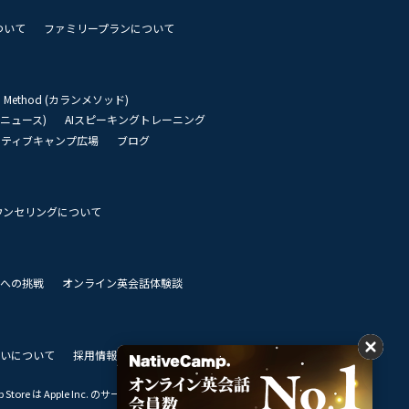
ついて
ファミリープランについて
an Method (カランメソッド)
リーニュース)
AIスピーキングトレーニング
イティブキャンプ広場
ブログ
ウンセリングについて
 世界への挑戦
オンライン英会話体験談
いについて
採用情報
私達のビジョン
Store は Apple Inc. のサービスマークです。