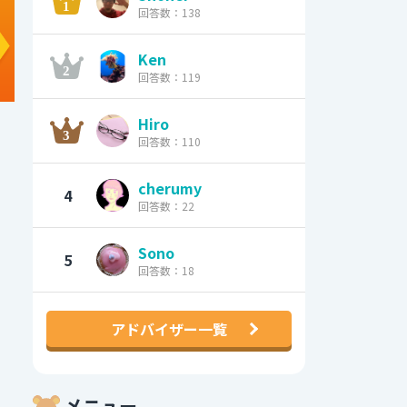
回答数：138
Ken
回答数：119
Hiro
回答数：110
cherumy
4
回答数：22
Sono
5
回答数：18
アドバイザー一覧
メニュー