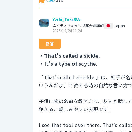
0
373
Yoshi_Takaさん
ネイティブキャンプ英会話講師
Japan
2025/10/24 11:24
回答
・That's called a sickle.
・It's a type of scythe.
「That's called a sickle.
いうんだよ」と教える時の自然な言い方
子供に物の名前を教えたり、友人と話し
使える、親しみやすい表現です。
I see that tool over there. That's call