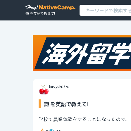
鎌 を英語で教えて!
hiroyukiさん
鎌 を英語で教えて!
学校で農業体験をすることになったので、