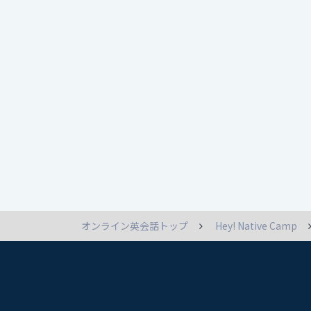
オンライン英会話トップ
Hey! Native Camp