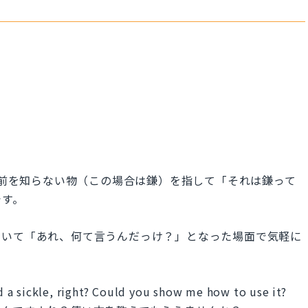
」は、相手が名前を知らない物（この場合は鎌）を指して「それは鎌って
です。
ていて「あれ、何て言うんだっけ？」となった場面で気軽に
ed a sickle, right? Could you show me how to use it?