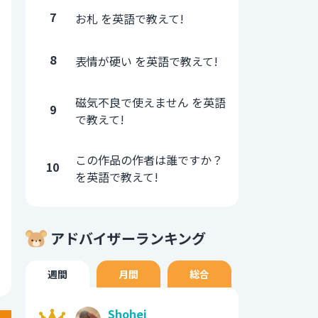
7
お札 を英語で教えて!
8
表情が硬い を英語で教えて!
磁気不良で使えません を英語
9
で教えて!
この作品の作者は誰ですか？
10
を英語で教えて!
アドバイザーランキング
週間
月間
総合
Shohei