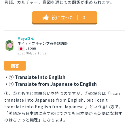
言語、カルチャー、意図を通じての翻訳が求められます。
役に立った
｜
0
Mayaさん
ネイティブキャンプ英会話講師
Japan
2020/04/07 10:52
回答
・① Translate into English
・② Translate from Japanese to English
①、②とも同じ意味合いを持つのですが、①の場合は「I can
translate into Japanese from English, but I can't
translate into English from Japanese.」という言い方で、
「英語から日本語に直すのはできても日本語から英語になおす
のはちょっと無理」になります。