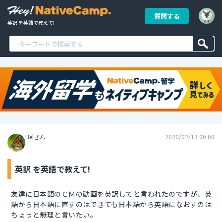
質問する
英訳 を英語で教えて!
Belさん
2020/02/13 00:00
英訳 を英語で教えて!
友達に日本語のＣＭの動画を英訳してと言われたのですが、英
語から日本語に直すのはできても日本語から英語になおすのは
ちょっと無理と言いたい。