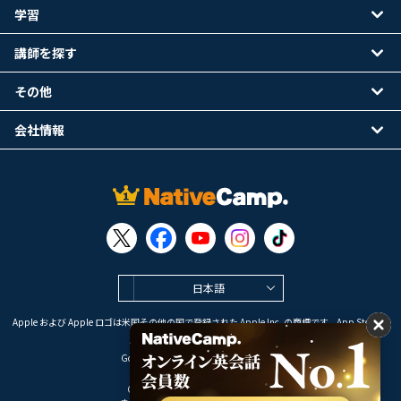
学習
講師を探す
その他
会社情報
日本語
Apple および Apple ロゴは米国その他の国で登録された Apple Inc. の商標です。App Store は
Apple Inc. のサービスマークです。
Google Play は Google LLC の商標です。
Copyright © 2026 オンライン英会話