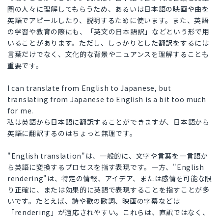
圏の人々に理解してもらうため、あるいは日本語の映画や曲を
英語でアピールしたり、説明するために使います。また、英語
の学習や教育の際にも、「英文の日本語訳」などという形で用
いることがあります。ただし、しっかりとした翻訳をするには
言葉だけでなく、文化的な背景やニュアンスを理解することも
重要です。
I can translate from English to Japanese, but
translating from Japanese to English is a bit too much
for me.
私は英語から日本語に翻訳することができますが、日本語から
英語に翻訳するのはちょっと無理です。
"English translation"は、一般的に、文字や言葉を一言語か
ら英語に変換するプロセスを指す表現です。一方、"English
rendering"は、特定の情報、アイデア、または感情を可能な限
り正確に、または効果的に英語で表現することを指すことが多
いです。たとえば、詩や歌の歌詞、映画の字幕などは
「rendering」が適応されやすい。これらは、直訳ではなく、