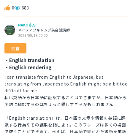
0
683
NAKOさん
ネイティブキャンプ英会話講師
2023/09/19 00:00
回答
・English translation
・English rendering
I can translate from English to Japanese, but
translating from Japanese to English might be a bit too
difficult for me.
私は英語から日本語に翻訳することはできますが、日本語から
英語に翻訳するのはちょっと難しすぎるかもしれません。
「English translation」は、日本語の文章や情報を英語に翻
訳する行為やその結果を指します。このフレーズは多くの場面
で使うことができます。例えば、日本語で書かれた書類を英語