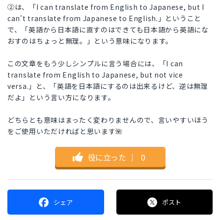
②は、「I can translate from English to Japanese, but I
can't translate from Japanese to English.」ということ
で、「英語から日本語に直すのはできても日本語から英語にな
おすのはちょっと無理。」という意味になります。
この文章をもう少しシンプルに言う場合には、「I can
translate from English to Japanese, but not vice
versa.」と、「英語を日本語にするのは出来るけど、逆は無理
だよ」という言い方になります。
どちらとも意味はまったく変わりませんので、言いやすいほう
をご使用いただければと思います🌺
役に立った
｜
0
シェア
ポスト