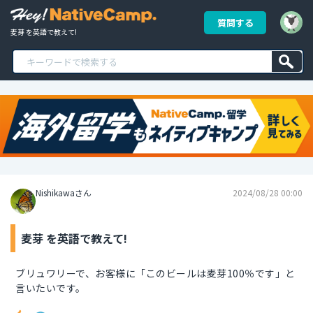
質問する
麦芽 を英語で教えて!
Nishikawaさん
2024/08/28 00:00
麦芽 を英語で教えて!
ブリュワリーで、お客様に「このビールは麦芽100％です」と
言いたいです。