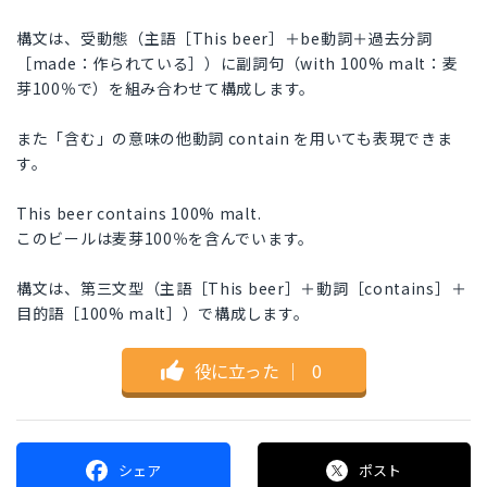
構文は、受動態（主語［This beer］＋be動詞＋過去分詞
［made：作られている］）に副詞句（with 100% malt：麦
芽100％で）を組み合わせて構成します。
また「含む」の意味の他動詞 contain を用いても表現できま
す。
This beer contains 100% malt.
このビールは麦芽100％を含んでいます。
構文は、第三文型（主語［This beer］＋動詞［contains］＋
目的語［100% malt］）で構成します。
役に立った
｜
0
シェア
ポスト