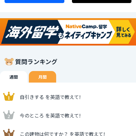
質問ランキング
週間
月間
自引きする を英語で教えて!
今のところ を英語で教えて!
この建物は何ですか？ を英語で教えて!