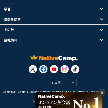
学習
講師を探す
その他
会社情報
日本語
Apple および Apple ロゴは米国その他の国で登録された Apple Inc. の商標です。App Store は
Apple Inc. のサービスマークです。
Google Play は Google LLC の商標です。