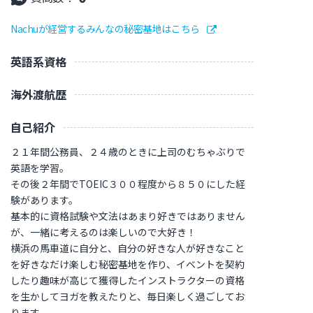
Nachuが経営するみんなの秘密基地はこちら
英語系資格
海外渡航歴
自己紹介
２１年間公務員、２４歳のときに上司のむちゃぶりで
英語を学習。
その後２年間でTOEIC３００程度から８５０にした経
験があります。
基本的に資格試験や文法はあまり好きではありません
が、一緒に考えるのは楽しいので大好き！
横浜の馬車道に自分と、自分の好きな人が好きなこと
を好きなだけ楽しむ秘密基地を作り、イベントを契約
したり趣味が高じて獲得したインストラクターの資格
を生かしてヨガを教えたりと、毎日楽しく過ごしてお
ります。