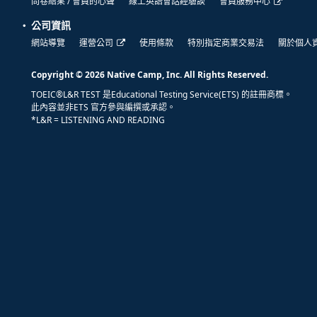
問卷結果 / 會員的心聲
線上英語會話經驗談
會員服務中心
公司資訊
網站導覽
運營公司
使用條款
特別指定商業交易法
關於個人
Copyright © 2026 Native Camp, Inc. All Rights Reserved.
TOEIC®L&R TEST 是Educational Testing Service(ETS) 的註冊商標。
此內容並非ETS 官方參與編撰或承認。
*L&R = LISTENING AND READING