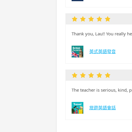
Thank you, Lau!! You really h
英式英語發音
The teacher is serious, kind, 
旅遊英語會話