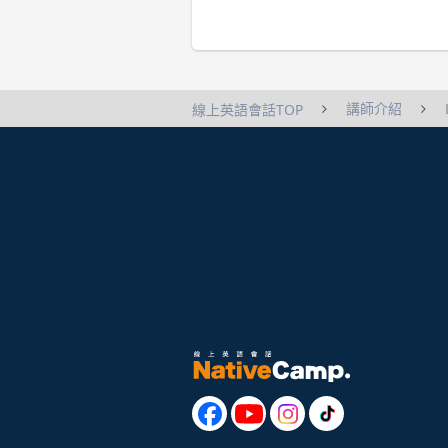
講師介紹
線上英語會話TOP