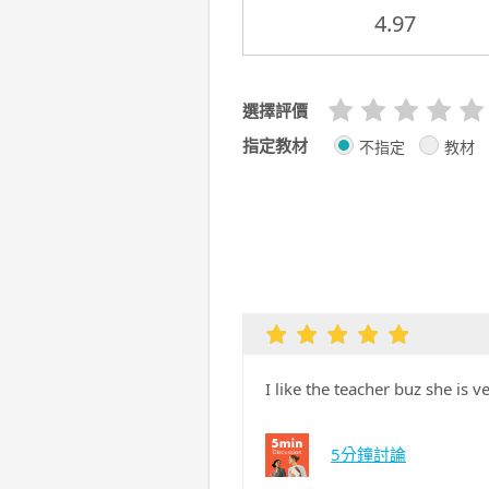
4.97
選擇評價
指定教材
不指定
教材
I like the teacher buz she is v
5分鐘討論