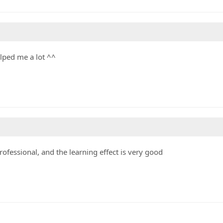
elped me a lot ^^
professional, and the learning effect is very good