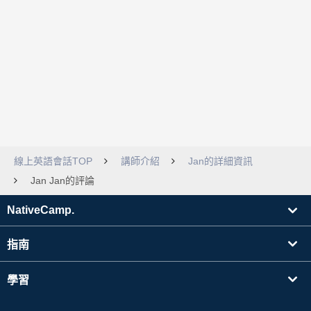
線上英語會話TOP
講師介紹
Jan的詳細資訊
Jan Jan的評論
NativeCamp.
指南
學習