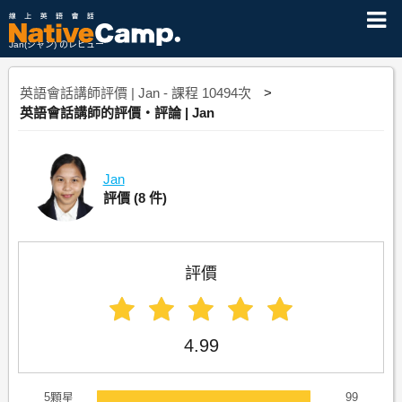
Jan(ジャン) のレビュー
英語會話講師評價 | Jan - 課程 10494次
英語會話講師的評價・評論 | Jan
Jan
評價
(8 件)
評價
4.99
5顆星
99