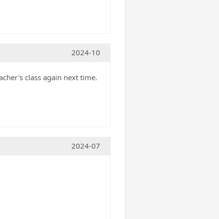
2024-10
acher's class again next time.
2024-07