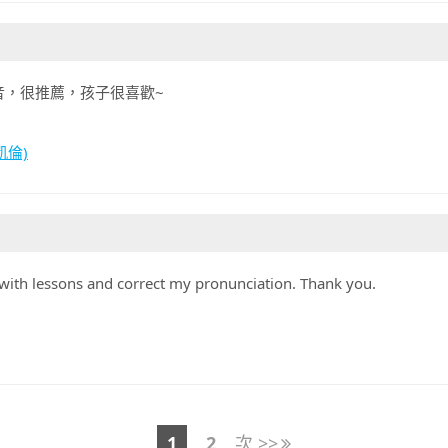
音，很推薦，孩子很喜歡~
童凱倫)
 with lessons and correct my pronunciation. Thank you.
1
2
次 >>