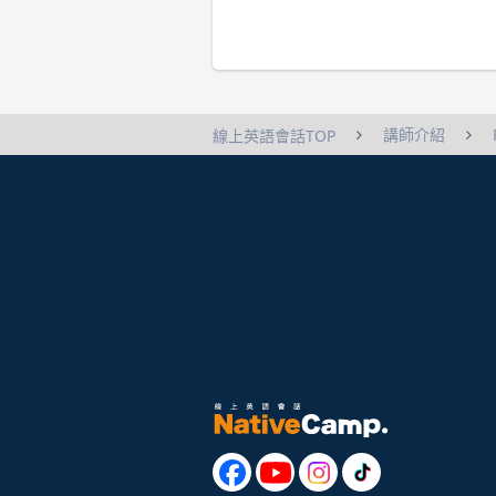
講師介紹
線上英語會話TOP