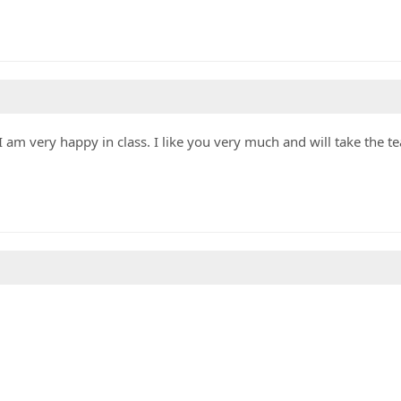
 am very happy in class. I like you very much and will take the te