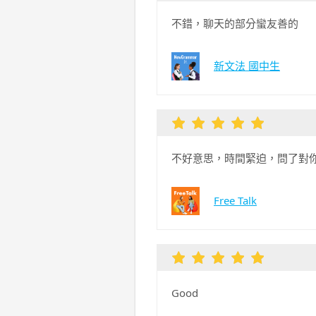
不錯，聊天的部分蠻友善的
新文法 國中生
不好意思，時間緊迫，問了對你
Free Talk
Good