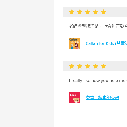
老師嘴型很清楚，也會糾正發
Callan for Kids (兒
I really like how you help me
兒童 - 繪本的英語