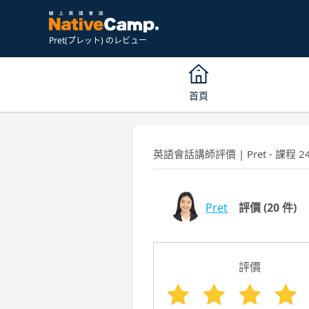
Pret(プレット) のレビュー
首頁
英語會話講師評價 | Pret - 課程 2
Pret
評價
(20 件)
評價