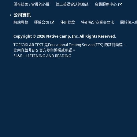
問卷結果 / 會員的心聲
線上英語會話經驗談
會員服務中心
公司資訊
網站導覽
運營公司
使用條款
特別指定商業交易法
關於個人
Copyright © 2026 Native Camp, Inc. All Rights Reserved.
TOEIC®L&R TEST 是Educational Testing Service(ETS) 的註冊商標。
此內容並非ETS 官方參與編撰或承認。
*L&R = LISTENING AND READING