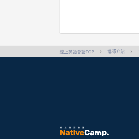
講師介紹
線上英語會話TOP