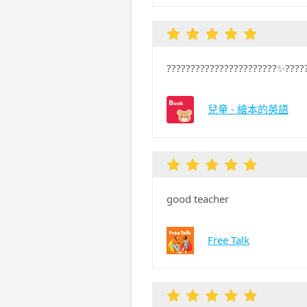
?‍?️???‍?️????‍?️???????‍?️????✨
兒童 - 繪本的英語
good teacher
Free Talk