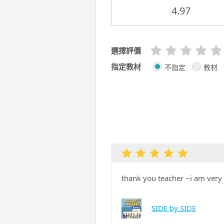
4.97
選擇評價
指定教材
不指定
教材
thank you teacher ~i am very 
SIDE by SIDE