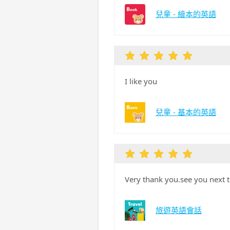
兒童 - 繪本的英語
I like you
兒童 - 基本的英語
Very thank you.see you next 
旅遊英語會話