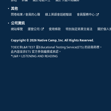
排名
評論
關於母語人士
關於卡通人物講師
其他
問卷結果 / 會員的心聲
線上英語會話經驗談
會員服務中心
公司資訊
網站導覽
運營公司
使用條款
特別指定商業交易法
關於個人
Copyright © 2026 Native Camp, Inc. All Rights Reserved.
TOEIC®L&R TEST 是Educational Testing Service(ETS) 的註冊商標。
此內容並非ETS 官方參與編撰或承認。
*L&R = LISTENING AND READING