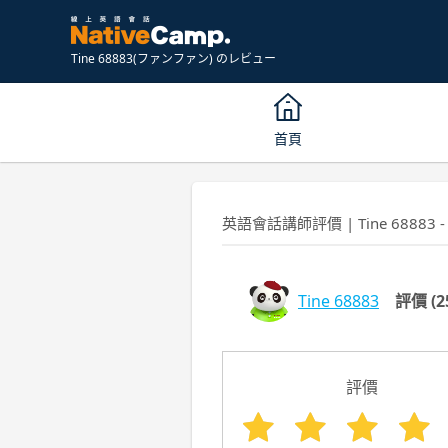
Tine 68883(ファンファン) のレビュー
首頁
英語會話講師評價 | Tine 68883 -
Tine 68883
評價
(2
評價