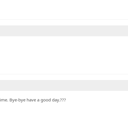
time. Bye-bye have a good day.???