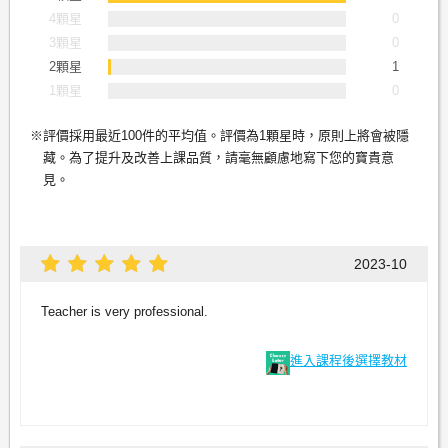
4顆星
0
3顆星
0
2顆星
1
1顆星
0
評價採用最近100件的平均值。評價為1顆星時，原則上將會被隱
藏。為了提升及改善上課品質，請毫無顧慮地寫下您的寶貴意
見。
2023-10
Teacher is very professional.
進入課程後選擇教材