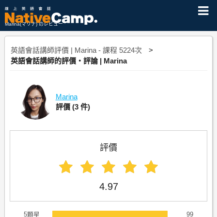
Marina(マリナ) のレビュー
英語會話講師評價 | Marina - 課程 5224次
英語會話講師的評價・評論 | Marina
Marina
評價
(3 件)
評價
4.97
5顆星
99