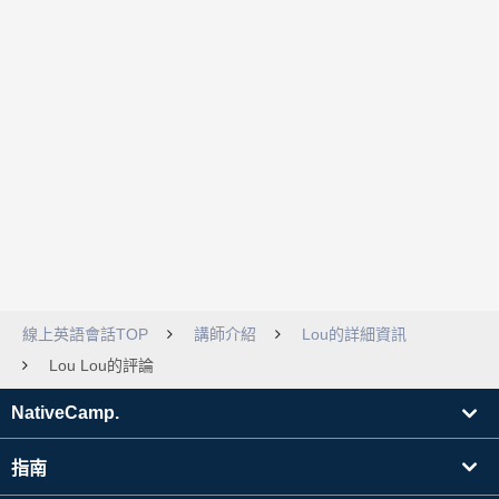
線上英語會話TOP
講師介紹
Lou的詳細資訊
Lou Lou的評論
NativeCamp.
指南