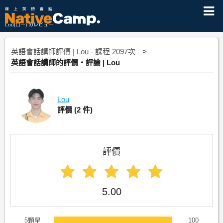
Lou(ロー) のレビュー
英語會話講師評價 | Lou - 課程 2097次
英語會話講師的評價・評論 | Lou
Lou
評價
(2 件)
評價
5.00
5顆星
100