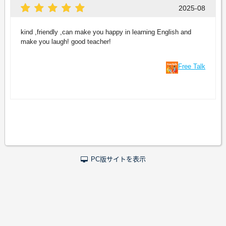
2025-08
kind ,friendly ,can make you happy in learning English and
make you laugh! good teacher!
Free Talk
PC版サイトを表示