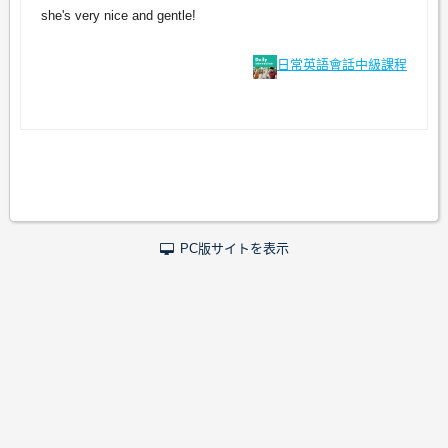
she's very nice and gentle!
日常英語會話中級課程
PC版サイトを表示