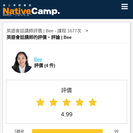
Bee(ビー) のレビュー
英語會話講師評價 | Bee - 課程 1677次
英語會話講師的評價・評論 | Bee
Bee
評價
(4 件)
評價
4.99
5顆星
99