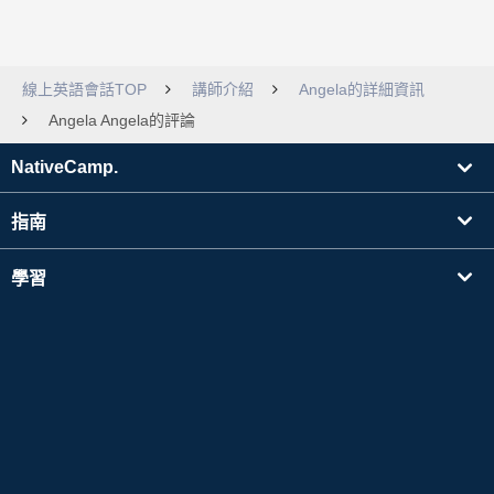
線上英語會話TOP
講師介紹
Angela的詳細資訊
Angela Angela的評論
NativeCamp.
指南
學習
搜尋講師
其他
公司資訊