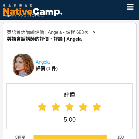
Angela(アンジェラ) のレビュー
英語會話講師評價 | Angela - 課程 683次
英語會話講師的評價・評論 | Angela
Angela
評價
(1 件)
評價
5.00
5顆星
100