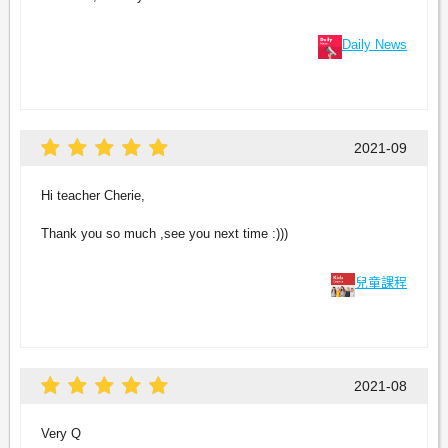
Daily News
2021-09
Hi teacher Cherie,
Thank you so much ,see you next time :)))
兒童課程
2021-08
Very Q