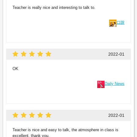
Teacher is really nice and interesting to talk to.
口說
2022-01
OK
Daily News
2022-01
Teacher is nice and easy to talk, the atmosphere in class is
excellent, thank you.