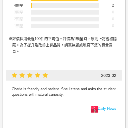
4顆星
2
3顆星
0
2顆星
0
1顆星
0
評價採用最近100件的平均值。評價為1顆星時，原則上將會被隱
藏。為了提升及改善上課品質，請毫無顧慮地寫下您的寶貴意
見。
2023-02
Cherie is friendly and patient. She listens and asks the student
questions with natural curiosity.
Daily News