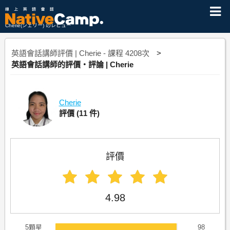
Cherie(シェリー) のレビュー
英語會話講師評價 | Cherie - 課程 4208次
英語會話講師的評價・評論 | Cherie
Cherie
評價
(11 件)
評價
4.98
5顆星
98