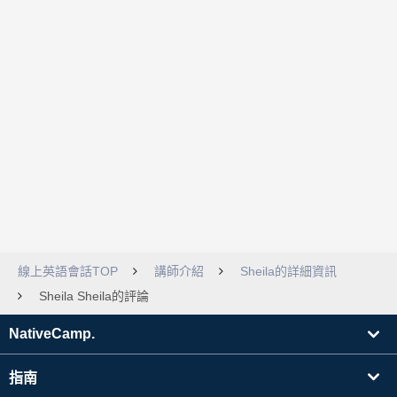
線上英語會話TOP
講師介紹
Sheila的詳細資訊
Sheila Sheila的評論
NativeCamp.
指南