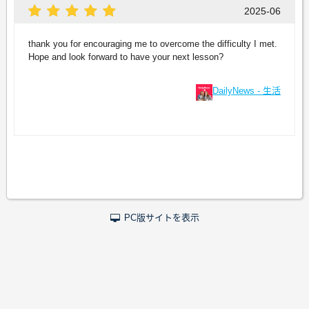
2025-06
thank you for encouraging me to overcome the difficulty I met.
Hope and look forward to have your next lesson?
DailyNews - 生活
PC版サイトを表示