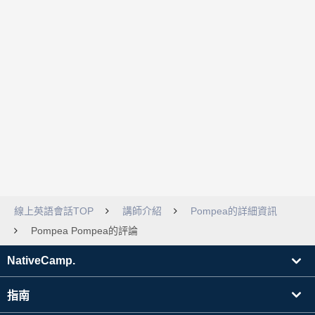
線上英語會話TOP
講師介紹
Pompea的詳細資訊
Pompea Pompea的評論
NativeCamp.
指南