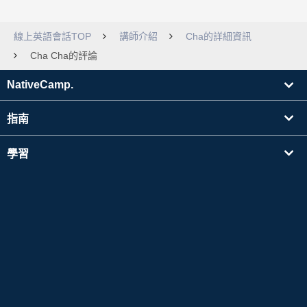
線上英語會話TOP
講師介紹
Cha的詳細資訊
Cha Cha的評論
NativeCamp.
指南
學習
搜尋講師
其他
公司資訊