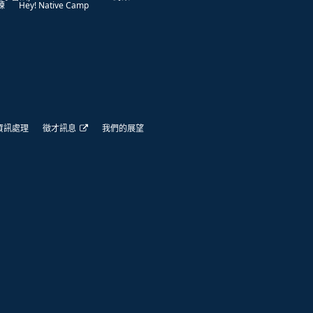
練
Hey! Native Camp
資訊處理
徵才訊息
我們的展望