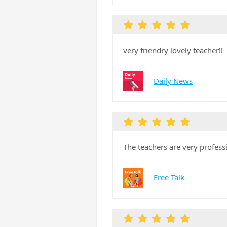
very friendry lovely teacher!!
Daily News
The teachers are very professi
Free Talk