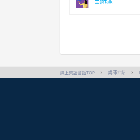
主題Talk
講師介紹
線上英語會話TOP