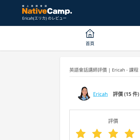
Ericah(エリカ) のレビュー
首頁
英語會話講師評價 | Ericah - 課程
Ericah
評價
(15 件)
評價