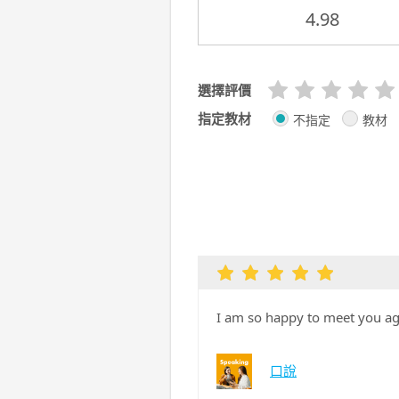
4.98
選擇評價
指定教材
不指定
教材
I am so happy to meet you ag
口說