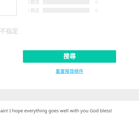
2顆星
0
1顆星
0
不指定
搜尋
重置搜尋條件
ain! I hope everything goes well with you God bless!