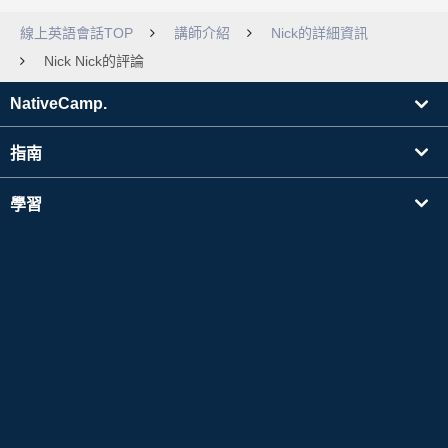
線上英語會話TOP
講師介紹
Nick的詳細資訊
Nick Nick的評論
NativeCamp.
指南
學習
搜尋講師
其他
公司資訊