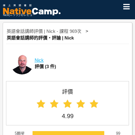
Nick(ニック) のレビュー
英語會話講師評價 | Nick - 課程 969次
英語會話講師的評價・評論 | Nick
Nick
評價
(3 件)
評價
4.99
5顆星
99