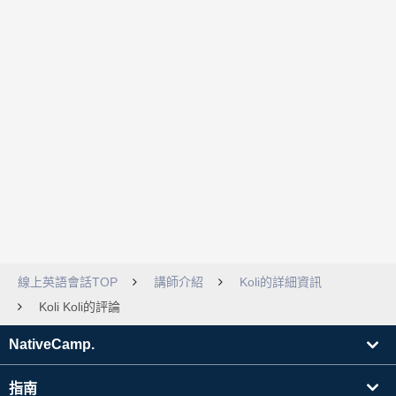
線上英語會話TOP
講師介紹
Koli的詳細資訊
Koli Koli的評論
NativeCamp.
指南