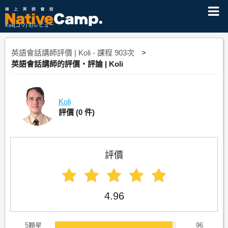
Koli(コリ) のレビュー
英語會話講師評價 | Koli - 課程 903次
英語會話講師的評價・評論 | Koli
Koli
評價
(0 件)
評價
4.96
5顆星
96