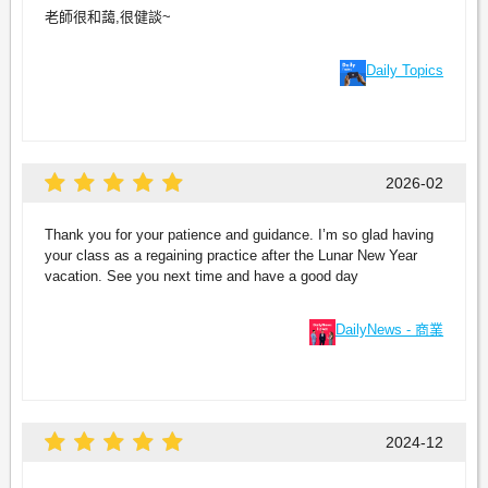
老師很和藹,很健談~
Daily Topics
2026-02
Thank you for your patience and guidance. I’m so glad having
your class as a regaining practice after the Lunar New Year
vacation. See you next time and have a good day
DailyNews - 商業
2024-12