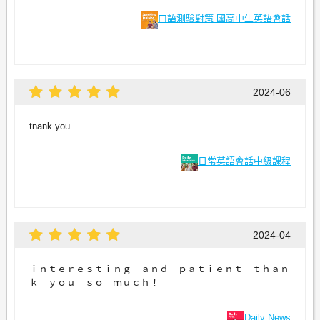
口語測驗對策 國高中生英語會話
2024-06
tnank you
日常英語會話中級課程
2024-04
ｉｎｔｅｒｅｓｔｉｎｇ ａｎｄ ｐａｔｉｅｎｔ ｔｈａｎ
ｋ ｙｏｕ ｓｏ ｍｕｃｈ！
Daily News