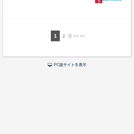
1
2
次 >>
PC版サイトを表示