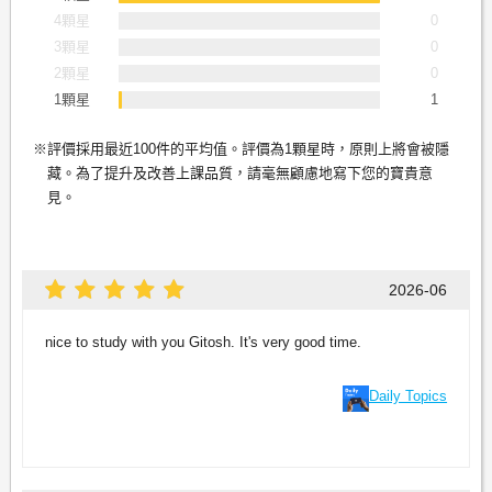
4顆星
0
3顆星
0
2顆星
0
1顆星
1
評價採用最近100件的平均值。評價為1顆星時，原則上將會被隱
藏。為了提升及改善上課品質，請毫無顧慮地寫下您的寶貴意
見。
2026-06
nice to study with you Gitosh. It's very good time.
Daily Topics