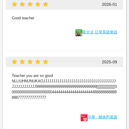
2026-01
Good teacher
新文法 日常英語會話
2025-09
Teacher you are so good
NLLIUHNUNUKAOJJJJJJJJJJJJJJJJJJJJJJJJJJJJJJJJJJJJ
JJJJJJJJJJJJ999999999999999999999999999999[[[[[[[[[[[[[[[[0
0000000000000000000044444444444444444444488888888888
88877777777777777
兒童 - 繪本的英語