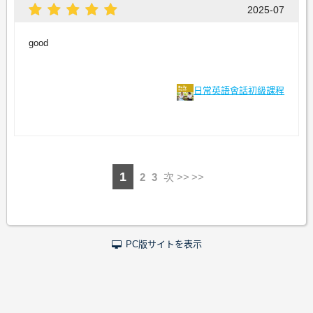
2025-07
good
日常英語會話初級課程
1
2
3
次 >>
PC版サイトを表示